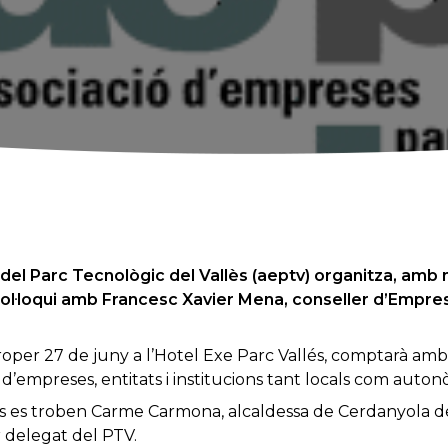
del Parc Tecnològic del Vallès (aeptv) organitza, amb 
col·loqui amb Francesc Xavier Mena, conseller d’Empres
 proper 27 de juny a l’Hotel Exe Parc Vallés, comptarà amb
’empreses, entitats i institucions tant locals com auto
s es troben Carme Carmona, alcaldessa de Cerdanyola del
r delegat del PTV.