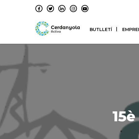
BUTLLETÍ
EMPRE
15è