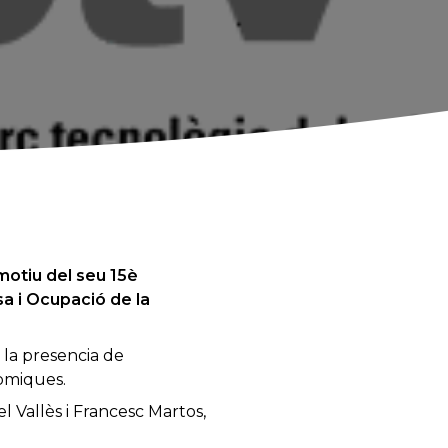
motiu del seu 15è
a i Ocupació de la
 la presencia de
nòmiques.
 Vallès i Francesc Martos,