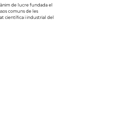
e ànim de lucre fundada el
ressos comuns de les
 científica i industrial del