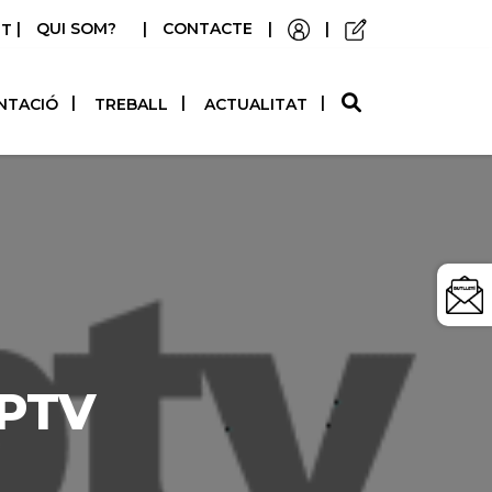
|
QUI SOM?
|
CONTACTE
|
|
STELLANO
NTACIÓ
TREBALL
ACTUALITAT
EPTV