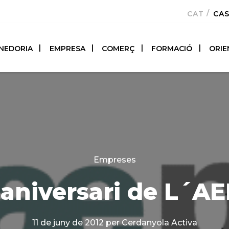
CATALÀ
CA
NEDORIA
EMPRESA
COMERÇ
FORMACIÓ
ORIE
Categories
Empreses
 aniversari de L´A
11 de juny de 2012
per Cerdanyola Activa