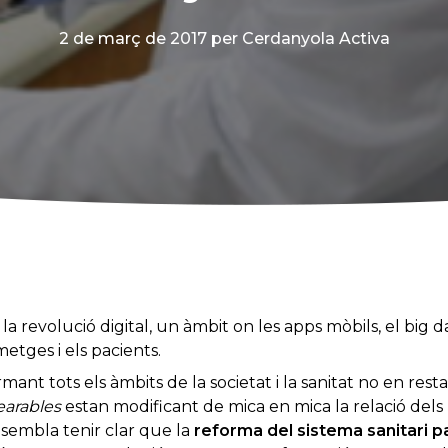
2 de març de 2017
per Cerdanyola Activa
la revolució digital, un àmbit on les apps mòbils, el big da
metges i els pacients.
mant tots els àmbits de la societat i la sanitat no en rest
arables
estan modificant de mica en mica la relació dels
sembla tenir clar que la
reforma del sistema sanitari p