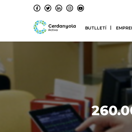
BUTLLETÍ
EMPRE
260.0