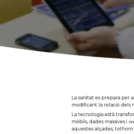
La sanitat es prepara per a 
modificant la relació dels 
La tecnologia està transfor
mòbils, dades massives i
we
aquestes alçades, tothom 