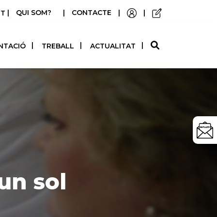
|
QUI SOM?
|
CONTACTE
|
|
STELLANO
NTACIÓ
TREBALL
ACTUALITAT
un sol