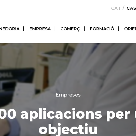
CATALÀ
CA
NEDORIA
EMPRESA
COMERÇ
FORMACIÓ
ORIE
Categories
Empreses
00 aplicacions per 
objectiu