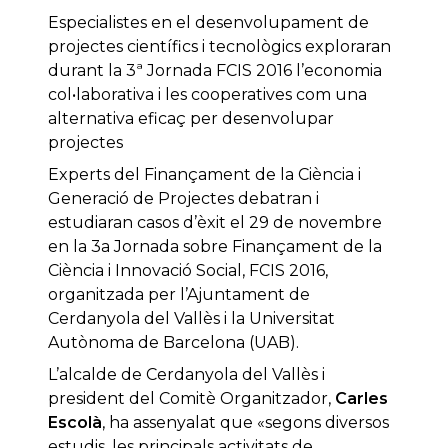
Especialistes en el desenvolupament de
projectes científics i tecnològics exploraran
durant la 3ª Jornada FCIS 2016 l’economia
col•laborativa i les cooperatives com una
alternativa eficaç per desenvolupar
projectes
Experts del Finançament de la Ciència i
Generació de Projectes debatran i
estudiaran casos d’èxit el 29 de novembre
en la 3a Jornada sobre Finançament de la
Ciència i Innovació Social, FCIS 2016,
organitzada per l’Ajuntament de
Cerdanyola del Vallès i la Universitat
Autònoma de Barcelona (UAB).
L’alcalde de Cerdanyola del Vallès i
president del Comitè Organitzador,
Carles
Escolà
, ha assenyalat que «segons diversos
estudis, les principals activitats de