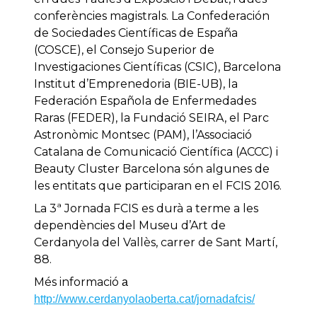
conferències magistrals. La Confederación
de Sociedades Científicas de España
(COSCE), el Consejo Superior de
Investigaciones Científicas (CSIC), Barcelona
Institut d’Emprenedoria (BIE-UB), la
Federación Española de Enfermedades
Raras (FEDER), la Fundació SEIRA, el Parc
Astronòmic Montsec (PAM), l’Associació
Catalana de Comunicació Científica (ACCC) i
Beauty Cluster Barcelona són algunes de
les entitats que participaran en el FCIS 2016.
La 3ª Jornada FCIS es durà a terme a les
dependències del Museu d’Art de
Cerdanyola del Vallès, carrer de Sant Martí,
88.
Més informació
a
http://www.cerdanyolaoberta.cat/jornadafcis/