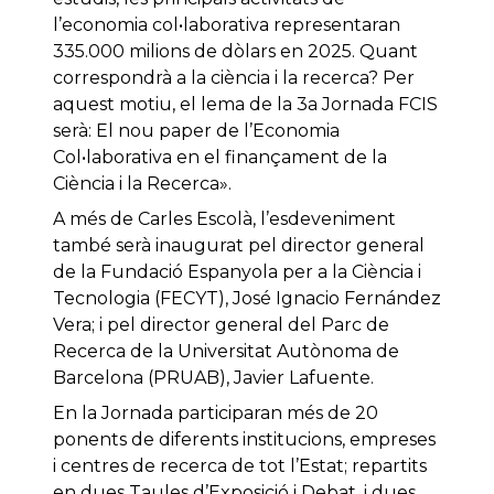
l’economia col•laborativa representaran
335.000 milions de dòlars en 2025. Quant
correspondrà a la ciència i la recerca? Per
aquest motiu, el lema de la 3a Jornada FCIS
serà: El nou paper de l’Economia
Col•laborativa en el finançament de la
Ciència i la Recerca».
A més de Carles Escolà, l’esdeveniment
també serà inaugurat pel director general
de la Fundació Espanyola per a la Ciència i
Tecnologia (FECYT), José Ignacio Fernández
Vera; i pel director general del Parc de
Recerca de la Universitat Autònoma de
Barcelona (PRUAB), Javier Lafuente.
En la Jornada participaran més de 20
ponents de diferents institucions, empreses
i centres de recerca de tot l’Estat; repartits
en dues Taules d’Exposició i Debat, i dues