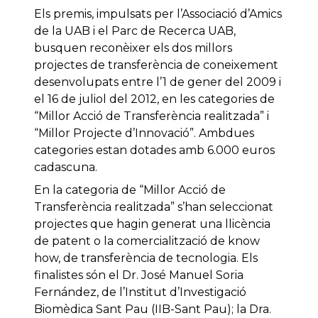
Els premis, impulsats per l’Associació d’Amics
de la UAB i el Parc de Recerca UAB,
busquen reconèixer els dos millors
projectes de transferència de coneixement
desenvolupats entre l’1 de gener del 2009 i
el 16 de juliol del 2012, en les categories de
“Millor Acció de Transferència realitzada” i
“Millor Projecte d’Innovació”. Ambdues
categories estan dotades amb 6.000 euros
cadascuna.
En la categoria de “Millor Acció de
Transferència realitzada” s’han seleccionat
projectes que hagin generat una llicència
de patent o la comercialització de know
how, de transferència de tecnologia. Els
finalistes són el Dr. José Manuel Soria
Fernández, de l’Institut d’Investigació
Biomèdica Sant Pau (IIB-Sant Pau); la Dra.