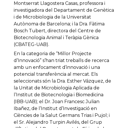
Montserrat Llagostera Casas, professora i
investigadora del Departament de Genètica
i de Microbiologia de la Universitat
Autònoma de Barcelona; i la Dra. Fàtima
Bosch Tubert, directora del Centre de
Biotecnologia Animal i Teràpia Gènica
(CBATEG-UAB).
En la categoria de “Millor Projecte
d’Innovació” s’han triat treballs de recerca
amb un enfocament d’innovació i una
potencial transferència al mercat. Els
seleccionats són la Dra. Esther Vázquez, de
la Unitat de Microbiologia Aplicada de
l’Institut de Biotecnologia i Biomedicina
(IBB-UAB); el Dr. Joan Francesc Julian
Ibañez, de l’Institut d’Investigació en
Ciències de la Salut Germans Trias i Pujol; i
el Sr. Alejandro Turpin Avilés, del Grup