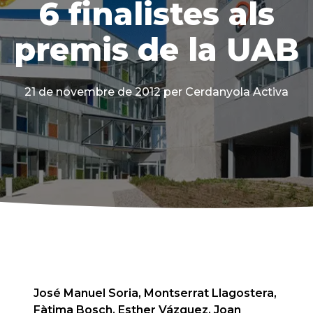
6 finalistes als
premis de la UAB
21 de novembre de 2012
per Cerdanyola Activa
José Manuel Soria, Montserrat Llagostera,
Fàtima Bosch, Esther Vázquez, Joan