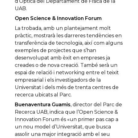
d’Òptica del Departament de Física de la
UAB.
Open Science & Innovation Forum
La trobada, amb un plantejament molt
pràctic, mostrarà les darreres tendències en
transferència de tecnologia, així com alguns
exemples de projectes que s’han
desenvolupat amb èxit en empreses ja
creades o de nova creació. També serà un
espai de relació i networking entre el teixit
empresarial i els investigadors de la
Universitat i dels més de trenta centres de
recerca ubicats al Parc.
Buenaventura Guamis
, director del Parc de
Recerca UAB, indica que l’Open Science &
Innovation Forum és «un primer pas cap a
un nou model d’Universitat, que busca
assolir una major integració amb el seu