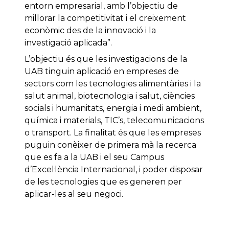
entorn empresarial, amb l’objectiu de
millorar la competitivitat i el creixement
econòmic des de la innovació i la
investigació aplicada”.
L’objectiu és que les investigacions de la
UAB tinguin aplicació en empreses de
sectors com les tecnologies alimentàries i la
salut animal, biotecnologia i salut, ciències
socials i humanitats, energia i medi ambient,
química i materials, TIC’s, telecomunicacions
o transport. La finalitat és que les empreses
puguin conèixer de primera mà la recerca
que es fa a la UAB i el seu Campus
d’Excel·lència Internacional, i poder disposar
de les tecnologies que es generen per
aplicar-les al seu negoci.