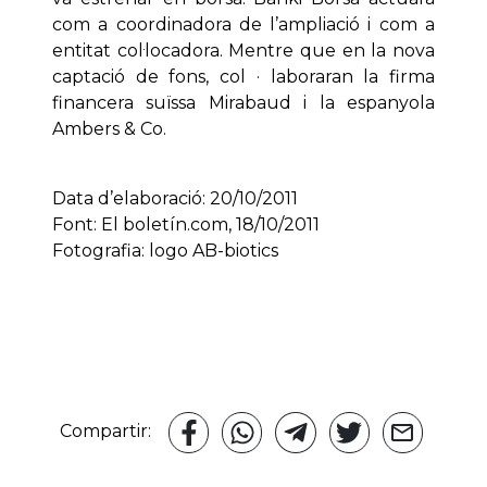
com a coordinadora de l’ampliació i com a
entitat col·locadora. Mentre que en la nova
captació de fons, col · laboraran la firma
financera suïssa Mirabaud i la espanyola
Ambers & Co.
Data d’elaboració: 20/10/2011
Font: El boletín.com, 18/10/2011
Fotografia: logo AB-biotics
Compartir: