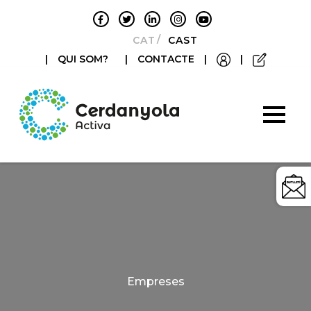
CATALÀ
CASTELLANO
|
QUI SOM?
|
CONTACTE
|
|
Categories
Empreses