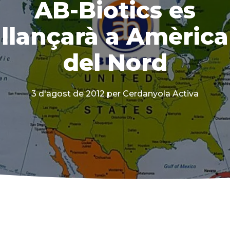
AB-Biotics es
llançarà a Amèrica
del Nord
3 d'agost de 2012
per Cerdanyola Activa