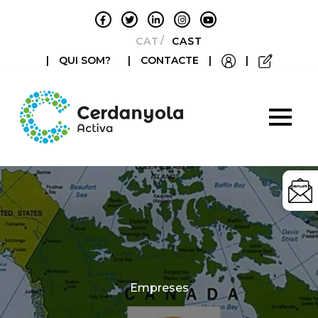
CATALÀ
CASTELLANO
|
QUI SOM?
|
CONTACTE
|
|
Categories
Empreses