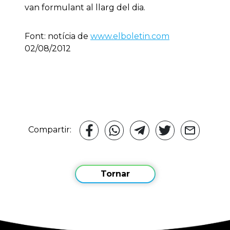
van formulant al llarg del dia.
Font: notícia de
www.elboletin.com
02/08/2012
Compartir:
Tornar