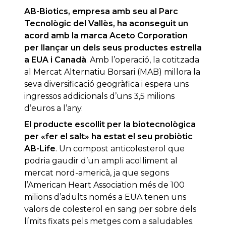
AB-Biotics, empresa amb seu al Parc
Tecnològic del Vallès, ha aconseguit un
acord amb la marca Aceto Corporation
per llançar un dels seus productes estrella
a EUA i Canadà
. Amb l’operació, la cotitzada
al Mercat Alternatiu Borsari (MAB) millora la
seva diversificació geogràfica i espera uns
ingressos addicionals d’uns 3,5 milions
d’euros a l’any.
El producte escollit per la biotecnològica
per «fer el salt» ha estat el seu probiòtic
AB-Life
. Un compost anticolesterol que
podria gaudir d’un ampli acolliment al
mercat nord-americà, ja que segons
l’American Heart Association més de 100
milions d’adults només a EUA tenen uns
valors de colesterol en sang per sobre dels
límits fixats pels metges com a saludables.