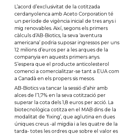
L’acord d’exclusivitat de la cotitzada
cerdanyolenca amb Aceto Corporation té
un període de vigència inicial de tres anys i
mig renovables. Així, segons els primers
càlculs d’AB-Biotics, la seva ‘aventura
americana’ podria suposar ingressos per uns
12 milions d’euros per a les arques de la
companyia en aquests primers anys.
S’espera que el producte anticolesterol
comenci a comercialitzar-se tant a EUA com
a Canadà en els propers sis mesos.
AB-Biotics va tancar la sessió d’ahir amb
alces de l’1,7% en la seva cotització per
superar la cota dels 1,8 euros per acció. La
biotecnològica cotitza en el MAB dins de la
modalitat de ‘fixing’, que aglutina en dues
úniques creus -al migdia i a les quatre de la
tarda- totes les ordres que sobre el valor es