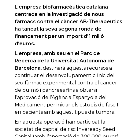
L’empresa biofarmacèutica catalana
centrada en la investigació de nous
fàrmacs contra el càncer AB-Therapeutics
ha tancat la seva segona ronda de
finançament per un import d’1 milió
d’euros.
L’empresa, amb seu en el Parc de
Recerca de la Universitat Autònoma de
Barcelona
, destinarà aquests recursos a
continuar el desenvolupament clínic del
seu fàrmac experimental contra el càncer
de pulmó i pàncrees fins a obtenir
l’aprovació de l’Agència Espanyola del
Medicament per iniciar els estudis de fase I
en pacients amb aquest tipus de tumors.
En aquesta operació han participat la
societat de capital de risc Inveready Seed
Capital (amb l’aportació de 300.000 euros),