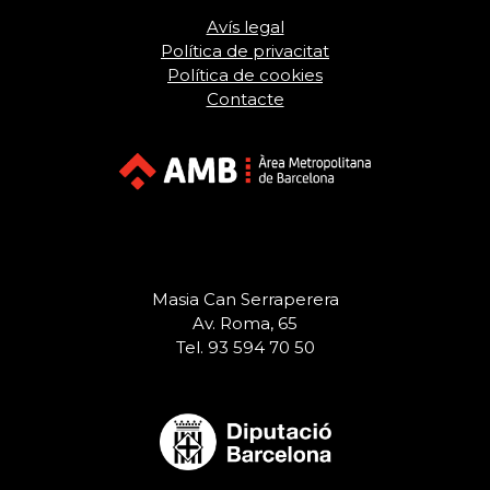
Avís legal
Política de privacitat
Política de cookies
Contacte
Masia Can Serraperera
Av. Roma, 65
Tel. 93 594 70 50