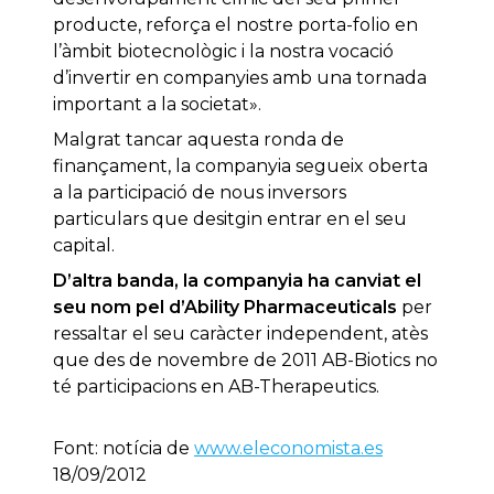
producte, reforça el nostre porta-folio en
l’àmbit biotecnològic i la nostra vocació
d’invertir en companyies amb una tornada
important a la societat».
Malgrat tancar aquesta ronda de
finançament, la companyia segueix oberta
a la participació de nous inversors
particulars que desitgin entrar en el seu
capital.
D’altra banda, la companyia ha canviat el
seu nom pel d’Ability Pharmaceuticals
per
ressaltar el seu caràcter independent, atès
que des de novembre de 2011 AB-Biotics no
té participacions en AB-Therapeutics.
Font: notícia de
www.eleconomista.es
18/09/2012