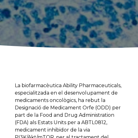
La biofarmacèutica Ability Pharmaceuticals,
especialitzada en el desenvolupament de
medicaments oncològics, ha rebut la
Designació de Medicament Orfe (ODD) per
part de la Food and Drug Administration
(FDA) als Estats Units per a ABTL0812,
medicament inhibidor de la via
PI3K/Akt/mTOR, per al tractament del