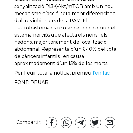
senyalització PI3K/Akt/mTOR amb un nou
mecanisme d’acció, totalment diferenciada
d’altres inhibidors de la PAM. El
neurobastoma és un càncer poc comú del
sistema nerviós que afecta els nens i els
nadons, majoritàriament de localització
abdominal. Representa d’un 6-10% del total
de càncers infantils i en causa
aproximadament d’un 15% de les morts.
Per llegir tota la notícia, premeu
l’enllaç.
FONT: PRUAB
Compartir: