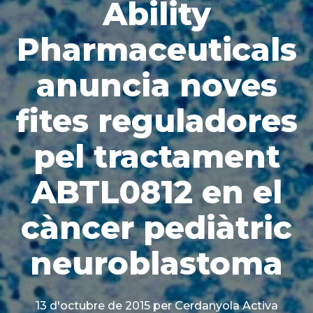
Ability
Pharmaceuticals
anuncia noves
fites reguladores
pel tractament
ABTL0812 en el
càncer pediàtric
neuroblastoma
13 d'octubre de 2015
per Cerdanyola Activa