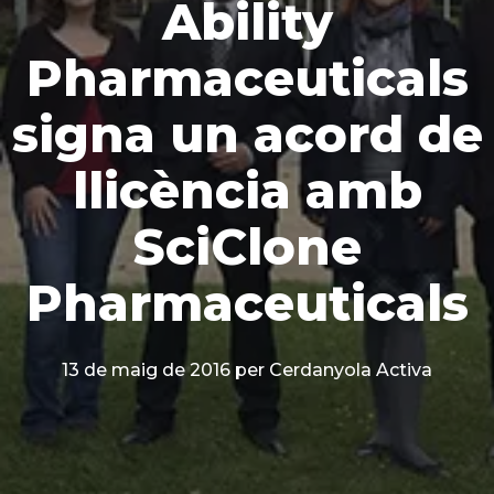
Ability
Pharmaceuticals
signa un acord de
llicència amb
SciClone
Pharmaceuticals
13 de maig de 2016
per Cerdanyola Activa