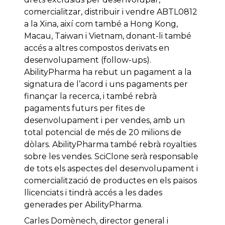
comercialitzar, distribuir i vendre ABTL0812
a la Xina, així com també a Hong Kong,
Macau, Taiwan i Vietnam, donant-li també
accés a altres compostos derivats en
desenvolupament (follow-ups).
AbilityPharma ha rebut un pagament a la
signatura de l’acord i uns pagaments per
finançar la recerca, i també rebrà
pagaments futurs per fites de
desenvolupament i per vendes, amb un
total potencial de més de 20 milions de
dòlars. AbilityPharma també rebrà royalties
sobre les vendes. SciClone serà responsable
de tots els aspectes del desenvolupament i
comercialització de productes en els països
llicenciats i tindrà accés a les dades
generades per AbilityPharma.
Carles Domènech, director general i