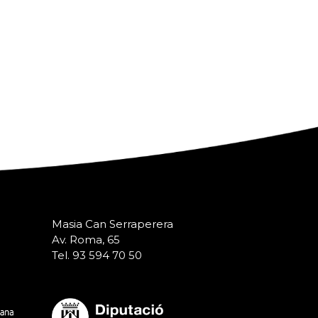
Masia Can Serraperera
Av. Roma, 65
Tel. 93 594 70 50