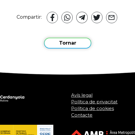
Compartir:
Tornar
Avís legal
Política de privacitat
Política de cookies
Contacte