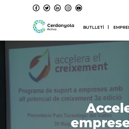
BUTLLETÍ
EMPRE
Accele
empreses