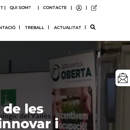
|
QUI SOM?
|
CONTACTE
|
|
STELLANO
NTACIÓ
TREBALL
ACTUALITAT
 de les
innovar i