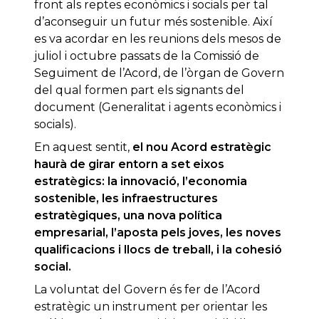
front als reptes econòmics i socials per tal
d’aconseguir un futur més sostenible. Així
es va acordar en les reunions dels mesos de
juliol i octubre passats de la Comissió de
Seguiment de l’Acord, de l’òrgan de Govern
del qual formen part els signants del
document (Generalitat i agents econòmics i
socials).
En aquest sentit,
el nou Acord estratègic
haurà de girar entorn a set eixos
estratègics: la innovació, l’economia
sostenible, les infraestructures
estratègiques, una nova política
empresarial, l’aposta pels joves, les noves
qualificacions i llocs de treball, i la cohesió
social.
La voluntat del Govern és fer de l’Acord
estratègic un instrument per orientar les