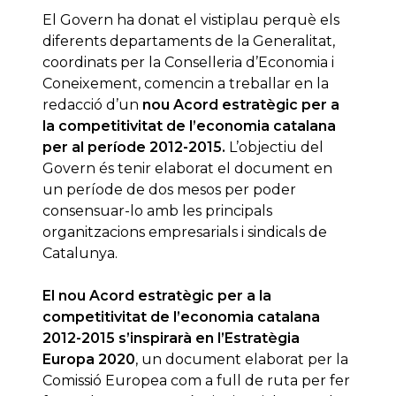
El Govern ha donat el vistiplau perquè els
diferents departaments de la Generalitat,
coordinats per la Conselleria d’Economia i
Coneixement, comencin a treballar en la
redacció d’un
nou Acord estratègic per a
la competitivitat de l’economia catalana
per al període 2012-2015.
L’objectiu del
Govern és tenir elaborat el document en
un període de dos mesos per poder
consensuar-lo amb les principals
organitzacions empresarials i sindicals de
Catalunya.
El nou Acord estratègic per a la
competitivitat de l’economia catalana
2012-2015 s’inspirarà en l’Estratègia
Europa 2020
, un document elaborat per la
Comissió Europea com a full de ruta per fer