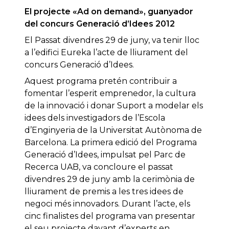
El projecte «Ad on demand», guanyador
del concurs Generació d’Idees 2012
El Passat divendres 29 de juny, va tenir lloc
a l’edifici Eureka l’acte de lliurament del
concurs Generació d’Idees.
Aquest programa pretén contribuir a
fomentar l’esperit emprenedor, la cultura
de la innovació i donar Suport a modelar els
idees dels investigadors de l’Escola
d’Enginyeria de la Universitat Autònoma de
Barcelona. La primera edició del Programa
Generació d’Idees, impulsat pel Parc de
Recerca UAB, va concloure el passat
divendres 29 de juny amb la cerimònia de
lliurament de premis a les tres idees de
negoci més innovadors. Durant l’acte, els
cinc finalistes del programa van presentar
el seu projecte davant d’experts en