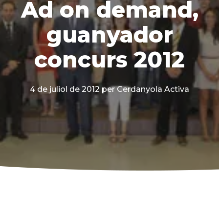
Ad on demand,
guanyador
concurs 2012
4 de juliol de 2012
per Cerdanyola Activa