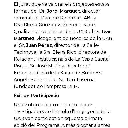
El jurat que va valorar els projectes estava
format pel Dr.
Jordi Marquet
, director
general del Parc de Recerca UAB, la
Dra.
Glòria González
, vicerectora de
Qualitat i ocupabilitat de la UAB, el Dr.
Ivan
Martínez
, vicegerent de Recerca de la UAB ,
el Sr.
Juan Pérez
, director de La Salle-
Technova; la Sra. Elena Rico, directora de
Relacions Institucionals de La Caixa Capital
Risc, el Sr. José M. Pina, director d’
Emprenedoria de la Xarxa de Business
Angels Keiretsu; i el Sr. Toni Laserna,
fundador de l’empresa DLM.
Èxit de Participació
Una vintena de grups Formats per
investigadors de l’Escola d’Enginyeria de la
UAB van participat en aquesta primera
edició del Programa. A més d’optar als tres