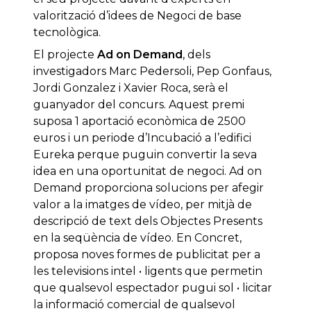
valorització d’idees de Negoci de base
tecnològica.
El projecte
Ad on Demand
, dels
investigadors Marc Pedersoli, Pep Gonfaus,
Jordi Gonzalez i Xavier Roca, serà el
guanyador del concurs. Aquest premi
suposa 1 aportació econòmica de 2500
euros i un periode d’Incubació a l’edifici
Eureka perque puguin convertir la seva
idea en una oportunitat de negoci. Ad on
Demand proporciona solucions per afegir
valor a la imatges de vídeo, per mitjà de
descripció de text dels Objectes Presents
en la seqüència de vídeo. En Concret,
proposa noves formes de publicitat per a
les televisions intel • ligents que permetin
que qualsevol espectador pugui sol • licitar
la informació comercial de qualsevol