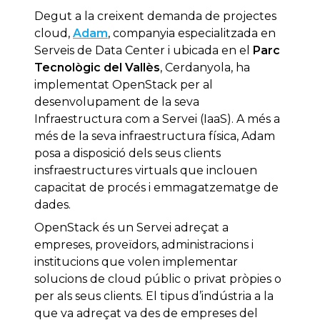
Degut a la creixent demanda de projectes
cloud,
Adam
, companyia especialitzada en
Serveis de Data Center i ubicada en el
Parc
Tecnològic del Vallès
, Cerdanyola, ha
implementat OpenStack per al
desenvolupament de la seva
Infraestructura com a Servei (IaaS). A més a
més de la seva infraestructura física, Adam
posa a disposició dels seus clients
insfraestructures virtuals que inclouen
capacitat de procés i emmagatzematge de
dades.
OpenStack és un Servei adreçat a
empreses, proveïdors, administracions i
institucions que volen implementar
solucions de cloud públic o privat pròpies o
per als seus clients. El tipus d’indústria a la
que va adreçat va des de empreses del