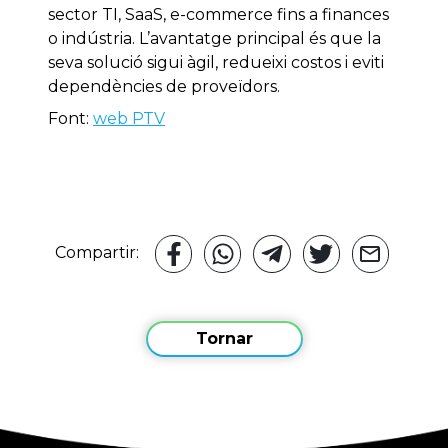
sector TI, SaaS, e-commerce fins a finances
o indústria. L’avantatge principal és que la
seva solució sigui àgil, redueixi costos i eviti
dependències de proveïdors.
Font:
web PTV
Compartir:
Tornar