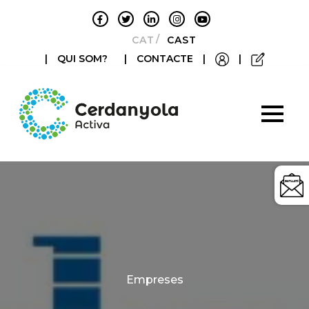
CATALÀ
CASTELLANO
|
QUI SOM?
|
CONTACTE
|
|
Categories
Empreses