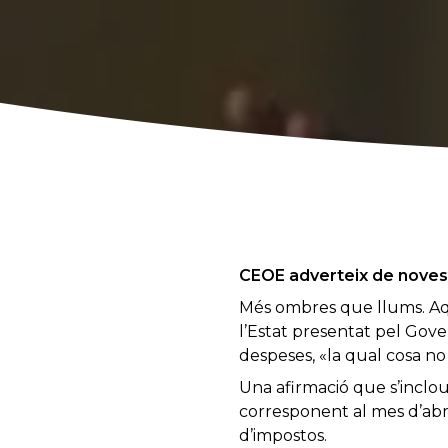
CEOE adverteix de noves 
Més ombres que llums. Aqu
l’Estat presentat pel Gove
despeses, «la qual cosa no 
Una afirmació que s’inclou
corresponent al mes d’abril
d’impostos.