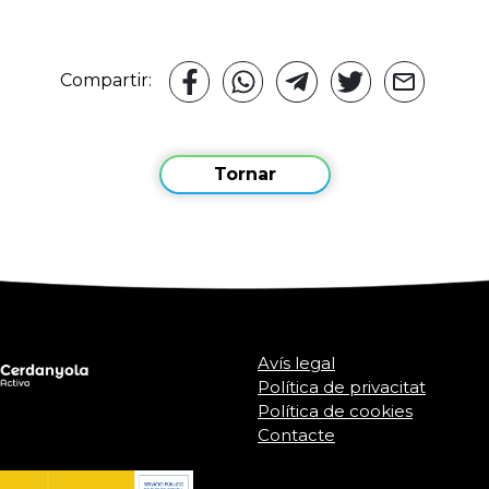
Compartir:
Tornar
Avís legal
Política de privacitat
Política de cookies
Contacte