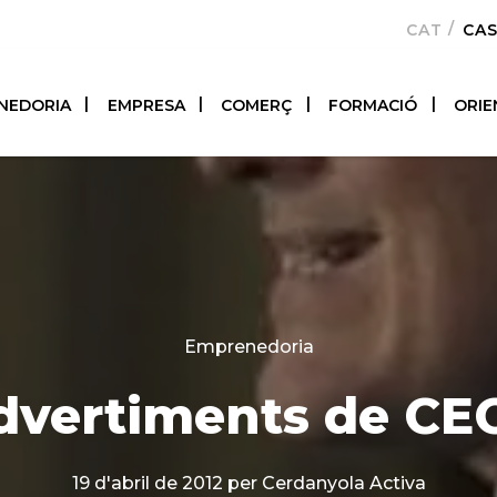
CATALÀ
CA
NEDORIA
EMPRESA
COMERÇ
FORMACIÓ
ORIE
Categories
Emprenedoria
dvertiments de CE
19 d'abril de 2012
per Cerdanyola Activa