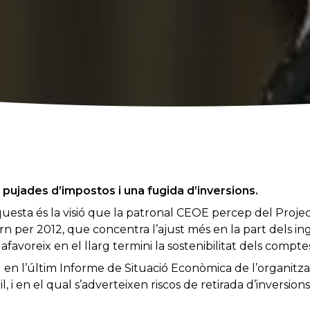
pujades d’impostos i una fugida d’inversions.
esta és la visió que la patronal CEOE percep del Proje
rn per 2012, que concentra l’ajust més en la part dels in
afavoreix en el llarg termini la sostenibilitat dels compte
 en l’últim Informe de Situació Econòmica de l’organitza
, i en el qual s’adverteixen riscos de retirada d’inversion