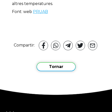
altres temperatures.
Font: web
PRUAB
Compartir:
Tornar