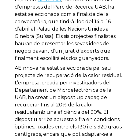
d’empreses del Parc de Recerca UAB, ha
estat seleccionada com a finalista de la
convocatòria, que tindrà lloc del 14 al 16
d’abril al Palau de les Nacions Unides a
Ginebra (Suïssa). Els sis projectes finalistes
hauran de presentar les seves idees de
negoci davant d’un jurat d’experts que
finalment escollirà els dos guanyadors.
AEInnova ha estat seleccionada pel seu
projecte de recuperació de la calor residual.
L’empresa, creada per investigadors del
Departament de Microelectrònica de la
UAB, ha creat un dispositiup capaç de
recuperar fins al 20% de la calor
residualamb una eficiència del 90%. El
dispositiu arriba aquesta xifra en condicions
òptimes, fixades entre els 130 i els 320 graus
centígrads, encara que pot adaptar-se a