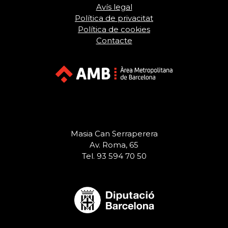
Avís legal
Política de privacitat
Política de cookies
Contacte
Masia Can Serraperera
Av. Roma, 65
Tel. 93 594 70 50