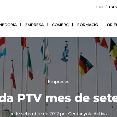
CATALÀ
CA
NEDORIA
EMPRESA
COMERÇ
FORMACIÓ
ORIE
Categories
Empreses
da PTV mes de set
4 de setembre de 2012
per Cerdanyola Activa