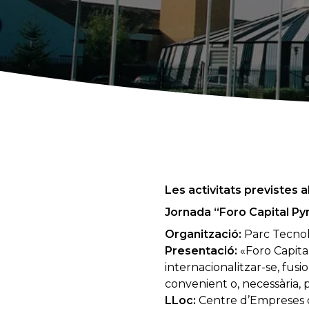
Les activitats previstes
Jornada “Foro Capital Py
Organització:
Parc Tecnol
Presentació:
«Foro Capital
internacionalitzar-se, fusi
convenient o, necessària, 
LLoc:
Centre d’Empreses d