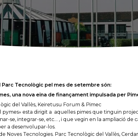
 al Parc Tecnològic pel mes de setembre són:
mes, una nova eina de finançament impulsada per Pim
ògic del Vallès, Keiretusu Forum & Pimec
 pymes» esta dirigit a aquelles pimes que tinguin projec
onar-se, integrar-se, etc… , i que vegin en la ampliació de 
per a desenvolupar-los.
e Noves Tecnologies. Parc Tecnològic del Vallès, Cerdan