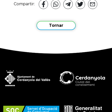
Compartir:
Tornar