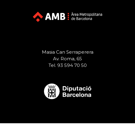
Masia Can Serraperera
Av. Roma, 65
Tel. 93 594 70 50