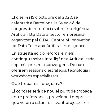
El dies 14 i 15 d’octubre del 2020, se
celebrarà a Barcelona, la 6a edició del
congrés de referència sobre Intel·ligència
Artificial i Big Data al sector empresarial
organitzat pel CIDAI, Centre of Innovation
for Data Tech and Artificial Intelligence.
En aquesta edició reforçarem els
continguts sobre Intel·ligència Artificial cada
cop més present i convergent. De nou
oferirem sessions d’estratègia, tecnologia i
workshops especialitzats.
Què trobaràs al programa?
El congrés serà de nou el punt de trobada
entre professionals, proveïdors i empreses
que volen o estan realitzant projectes en