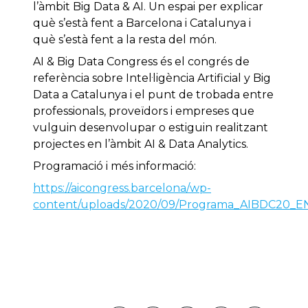
l’àmbit Big Data & AI. Un espai per explicar
què s’està fent a Barcelona i Catalunya i
què s’està fent a la resta del món.
AI & Big Data Congress és el congrés de
referència sobre Intel·ligència Artificial y Big
Data a Catalunya i el punt de trobada entre
professionals, proveïdors i empreses que
vulguin desenvolupar o estiguin realitzant
projectes en l’àmbit AI & Data Analytics.
Programació i més informació:
https://aicongress.barcelona/wp-
content/uploads/2020/09/Programa_AIBDC20_E