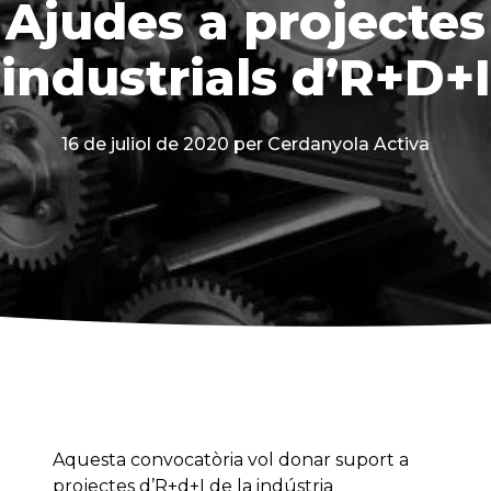
Ajudes a projectes
industrials d’R+D+I
16 de juliol de 2020
per Cerdanyola Activa
Aquesta convocatòria vol donar suport a
projectes d’R+d+I de la indústria