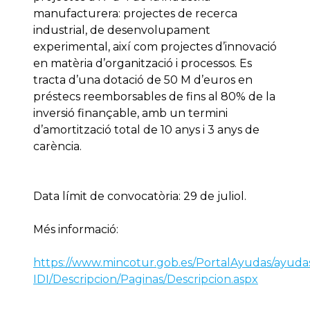
manufacturera: projectes de recerca
industrial, de desenvolupament
experimental, així com projectes d’innovació
en matèria d’organització i processos. Es
tracta d’una dotació de 50 M d’euros en
préstecs reemborsables de fins al 80% de la
inversió finançable, amb un termini
d’amortització total de 10 anys i 3 anys de
carència.
Data límit de convocatòria: 29 de juliol.
Més informació:
https://www.mincotur.gob.es/PortalAyudas/ayuda
IDI/Descripcion/Paginas/Descripcion.aspx