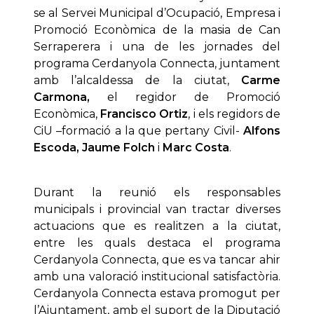
se al Servei Municipal d’Ocupació, Empresa i
Promoció Econòmica de la masia de Can
Serraperera i una de les jornades del
programa Cerdanyola Connecta, juntament
amb l’alcaldessa de la ciutat,
Carme
Carmona,
el regidor de Promoció
Econòmica,
Francisco Ortiz
, i els regidors de
CiU –formació a la que pertany Civil-
Alfons
Escoda, Jaume Folch
i
Marc Costa
.
Durant la reunió els responsables
municipals i provincial van tractar diverses
actuacions que es realitzen a la ciutat,
entre les quals destaca el programa
Cerdanyola Connecta, que es va tancar ahir
amb una valoració institucional satisfactòria.
Cerdanyola Connecta estava promogut per
l’Ajuntament, amb el suport de la Diputació