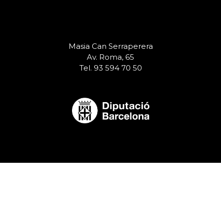
Masia Can Serraperera
Av. Roma, 65
Tel. 93 594 70 50