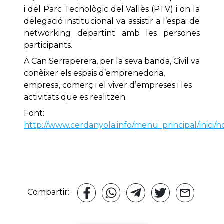
i del Parc Tecnològic del Vallès (PTV) i on la
delegació institucional va assistir a l’espai de
networking departint amb les persones
participants.
A Can Serraperera, per la seva banda, Civil va
conèixer els espais d’emprenedoria,
empresa, comerç i el viver d’empreses i les
activitats que es realitzen.
Font:
http://www.cerdanyola.info/menu_principal/inici/no
Compartir: