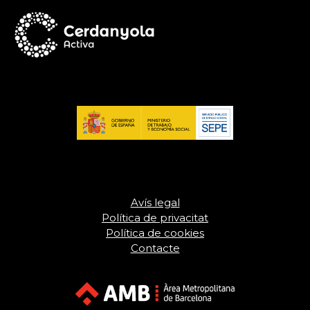
Avís legal
Política de privacitat
Política de cookies
Contacte