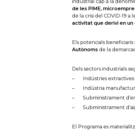
industrial cap a la denomin
de les PIME, microempre
de la crisi del COVID-19 a 
activitat que derivi en u
Els potencials beneficiaris
Autònoms
de la demarcac
Dels sectors industrials s
– Indústries extractives
– Indústria manufactur
– Subministrament d’energ
– Subministrament d’aigua
El Programa es materialitz