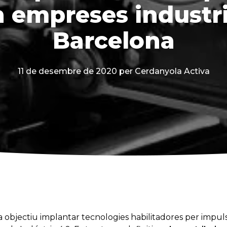
n empreses industri
Barcelona
11 de desembre de 2020
per Cerdanyola Activa
objectiu implantar tecnologies habilitadores per impulsa