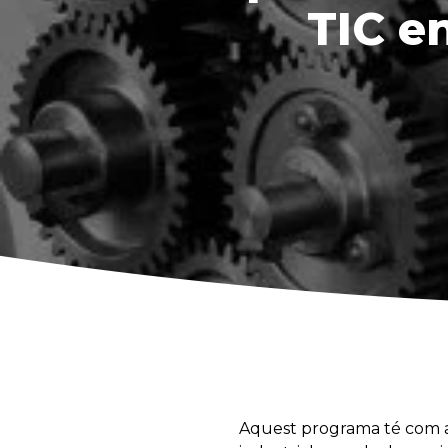
TIC e
Aquest programa té com a 