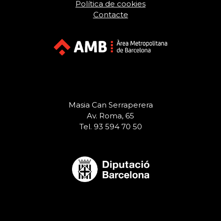
Política de cookies
Contacte
Masia Can Serraperera
Av. Roma, 65
Tel. 93 594 70 50