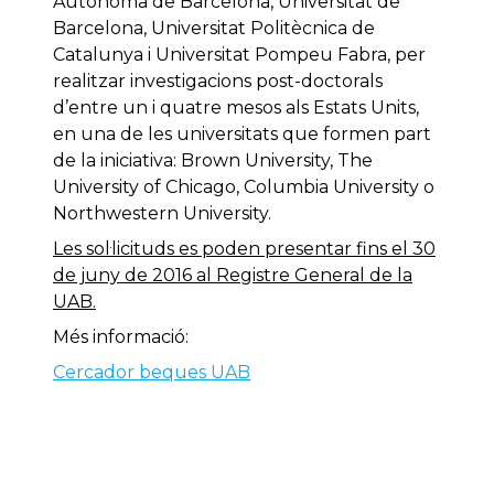
Autònoma de Barcelona, Universitat de
Barcelona, Universitat Politècnica de
Catalunya i Universitat Pompeu Fabra, per
realitzar investigacions post-doctorals
d’entre un i quatre mesos als Estats Units,
en una de les universitats que formen part
de la iniciativa: Brown University, The
University of Chicago, Columbia University o
Northwestern University.
Les sol·licituds es poden presentar fins el 30
de juny de 2016 al Registre General de la
UAB.
Més informació:
Cercador beques UAB