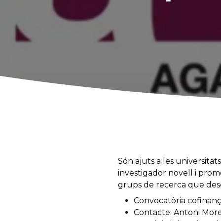
Són ajuts a les universitat
investigador novell i prom
grups de recerca que dese
Convocatòria cofinan
Contacte: Antoni More