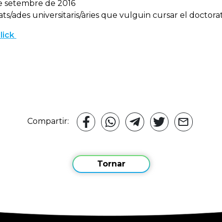
 de setembre de 2016
ulats/ades universitaris/àries que vulguin cursar el doctorat
click
Compartir:
Tornar