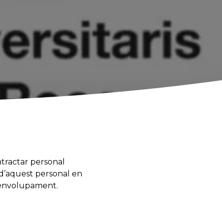
ntractar personal
 d’aquest personal en
esenvolupament.