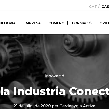
CATALÀ
CA
NEDORIA
EMPRESA
COMERÇ
FORMACIÓ
ORIE
Categories
Innovació
 la Industria Conec
21 de juliol de 2020
per Cerdanyola Activa