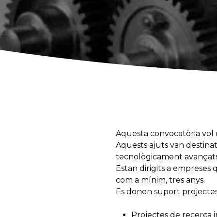
Aquesta convocatòria vol 
Aquests ajuts van destinats
tecnològicament avançats
Estan dirigits a empreses
com a mínim, tres anys.
Es donen suport projectes 
Projectes de recerca i