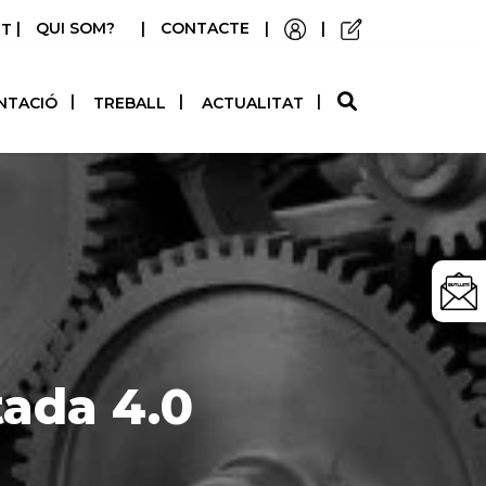
|
QUI SOM?
|
CONTACTE
|
|
STELLANO
NTACIÓ
TREBALL
ACTUALITAT
tada 4.0