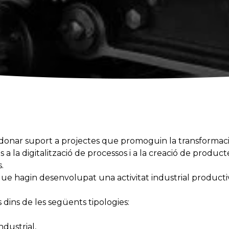
donar suport a projectes que promoguin la transformació
 a la digitalització de processos i a la creació de producte
.
 que hagin desenvolupat una activitat industrial product
dins de les següents tipologies:
ndustrial,