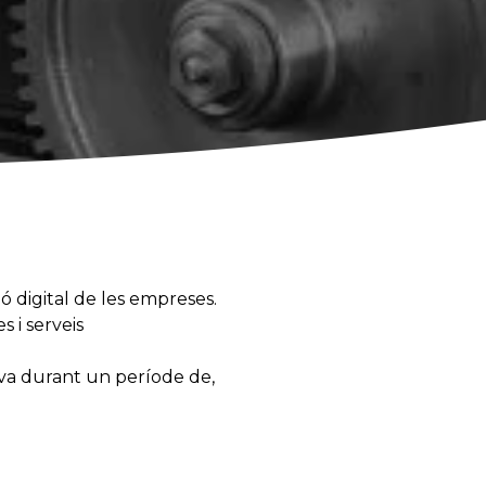
 digital de les empreses.
s i serveis
iva durant un període de,