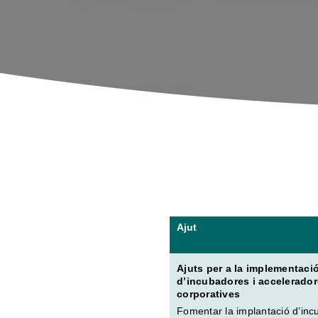
Ajut
Ajuts per a la implementaci
d’incubadores i accelerado
corporatives
Fomentar la implantació d’inc