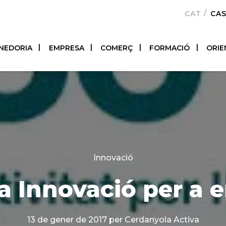
CATALÀ
CA
NEDORIA
EMPRESA
COMERÇ
FORMACIÓ
ORIE
Categories
Innovació
la Innovació per a
13 de gener de 2017
per Cerdanyola Activa