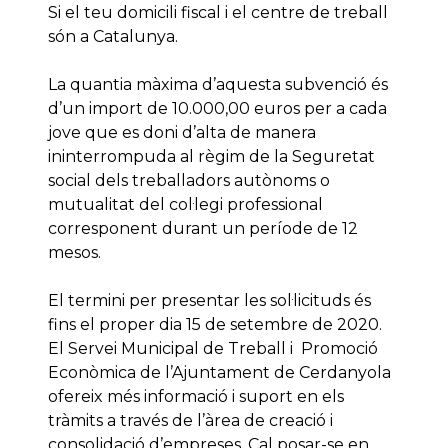
Si el teu domicili fiscal i el centre de treball
són a Catalunya.
La quantia màxima d’aquesta subvenció és
d’un import de 10.000,00 euros per a cada
jove que es doni d’alta de manera
ininterrompuda al règim de la Seguretat
social dels treballadors autònoms o
mutualitat del col·legi professional
corresponent durant un període de 12
mesos.
El termini per presentar les sol·licituds és
fins el proper dia 15 de setembre de 2020.
El Servei Municipal de Treball i Promoció
Econòmica de l’Ajuntament de Cerdanyola
ofereix més informació i suport en els
tràmits a través de l’àrea de creació i
consolidació d’empreses. Cal posar-se en