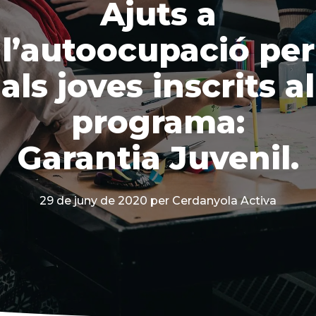
Ajuts a
l’autoocupació per
als joves inscrits al
programa:
Garantia Juvenil.
29 de juny de 2020
per Cerdanyola Activa