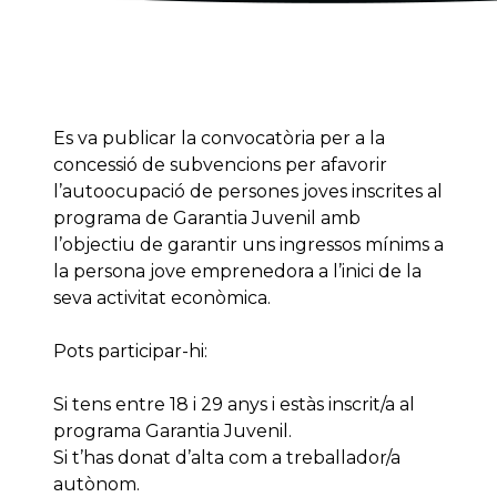
Es va publicar la convocatòria per a la
concessió de subvencions per afavorir
l’autoocupació de persones joves inscrites al
programa de Garantia Juvenil amb
l’objectiu de garantir uns ingressos mínims a
la persona jove emprenedora a l’inici de la
seva activitat econòmica.
Pots participar-hi:
Si tens entre 18 i 29 anys i estàs inscrit/a al
programa Garantia Juvenil.
Si t’has donat d’alta com a treballador/a
autònom.