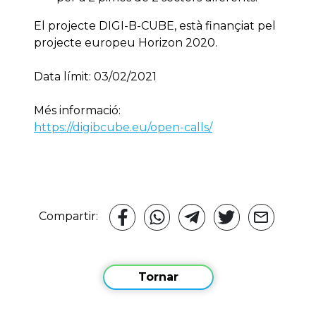
El projecte DIGI-B-CUBE, està finançiat pel
projecte europeu Horizon 2020.
Data límit: 03/02/2021
Més informació:
https://digibcube.eu/open-calls/
Compartir:
Tornar