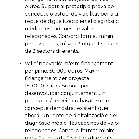
euros. Suport al prototip o prova de
concepte o estudi de viabilitat per a un
repte de digitalització en el diagnòstic
mèdic i les cadenes de valor
relacionades. Consorci format mínim
per a 2 pimes, màxim 3 organitzacions
de 2 sectors diferents.
Val d’innovació: màxim finançament
per pime: 50.000 euros. Màxim
finançament per projecte.
150.000 euros. Suport per
desenvolupar conjuntament un
producte / servei nou basat en un
concepte demostrat existent que
abordi un repte de digitalització en el
diagnòstic mèdic i les cadenes de valor
relacionades. Consorci format mínim
per a 2 pimes de 2 sectors diferents.