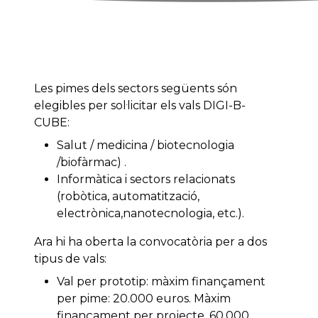
Les pimes dels sectors següents són
elegibles per sol·licitar els vals DIGI-B-
CUBE:
Salut / medicina / biotecnologia
/biofàrmac) .
Informàtica i sectors relacionats
(robòtica, automatització,
electrònica,nanotecnologia, etc.).
Ara hi ha oberta la convocatòria per a dos
tipus de vals:
Val per prototip: màxim finançament
per pime: 20.000 euros. Màxim
finançament per projecte. 60.000