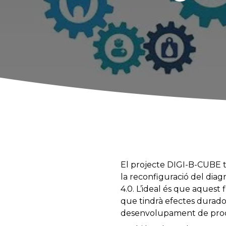
El projecte DIGI-B-CUBE té
la reconfiguració del diag
4.0. L’ideal és que aquest f
que tindrà efectes durador
desenvolupament de prod