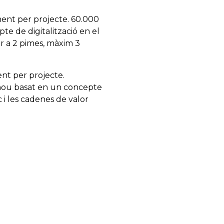
ent per projecte. 60.000
te de digitalització en el
r a 2 pimes, màxim 3
nt per projecte.
nou basat en un concepte
 i les cadenes de valor