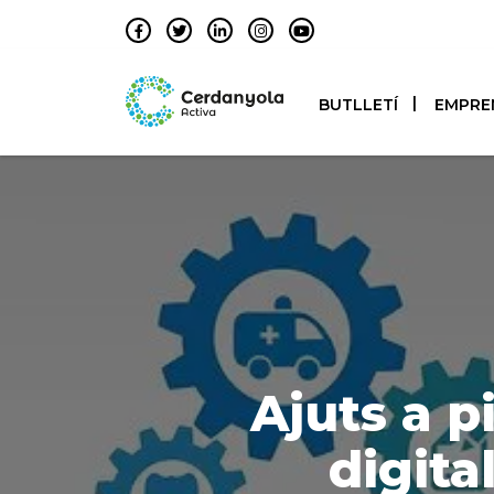
BUTLLETÍ
EMPRE
Ajuts a p
digita