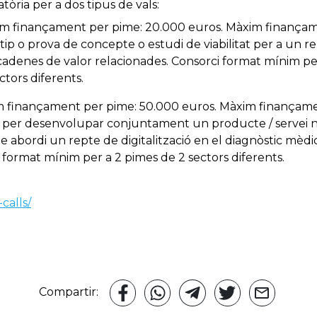
tòria per a dos tipus de vals:
im finançament per pime: 20.000 euros. Màxim finançam
tip o prova de concepte o estudi de viabilitat per a un rep
 cadenes de valor relacionades. Consorci format mínim pe
ctors diferents.
m finançament per pime: 50.000 euros. Màxim finançame
t per desenvolupar conjuntament un producte / servei 
 abordi un repte de digitalització en el diagnòstic mèdic
 format mínim per a 2 pimes de 2 sectors diferents.
calls/
Compartir: