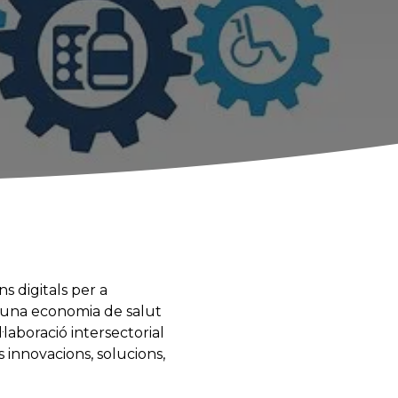
s digitals per a
a una economia de salut
·laboració intersectorial
 innovacions, solucions,