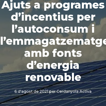
Ajuts a programes
d’incentius per
l’autoconsum i
l’emmagatzematg
amb fonts
d’energia
renovable
6 d'agost de 2021
per Cerdanyola Activa