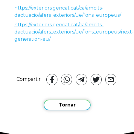
https://exteriors.gencat.cat/ca/ambits-
dactuacio/afers_exteriors/ue/fons_europeus/
https://exteriors.gencat.cat/ca/ambits-
dactuacio/afers_exteriors/ue/fons_europeus/next-
generation-eu/
Compartir:
Tornar