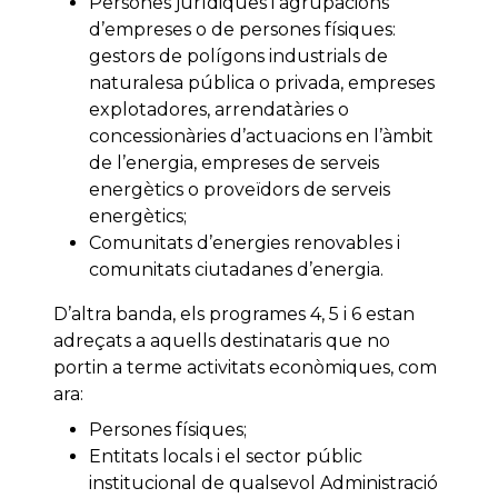
Persones jurídiques i agrupacions
d’empreses o de persones físiques:
gestors de polígons industrials de
naturalesa pública o privada, empreses
explotadores, arrendatàries o
concessionàries d’actuacions en l’àmbit
de l’energia, empreses de serveis
energètics o proveïdors de serveis
energètics;
Comunitats d’energies renovables i
comunitats ciutadanes d’energia.
D’altra banda, els programes 4, 5 i 6 estan
adreçats a aquells destinataris que no
portin a terme activitats econòmiques, com
ara:
Persones físiques;
Entitats locals i el sector públic
institucional de qualsevol Administració