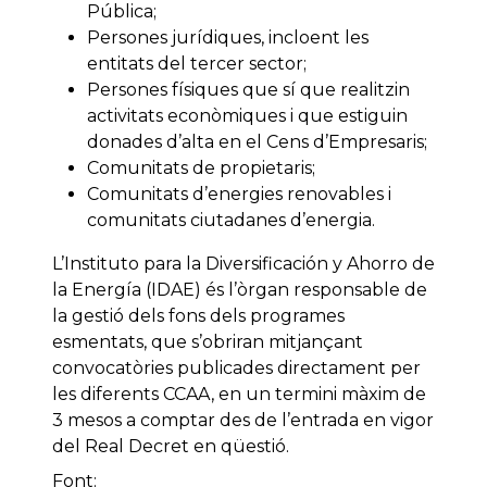
Pública;
Persones jurídiques, incloent les
entitats del tercer sector;
Persones físiques que sí que realitzin
activitats econòmiques i que estiguin
donades d’alta en el Cens d’Empresaris;
Comunitats de propietaris;
Comunitats d’energies renovables i
comunitats ciutadanes d’energia.
L’Instituto para la Diversificación y Ahorro de
la Energía (IDAE) és l’òrgan responsable de
la gestió dels fons dels programes
esmentats, que s’obriran mitjançant
convocatòries publicades directament per
les diferents CCAA, en un termini màxim de
3 mesos a comptar des de l’entrada en vigor
del Real Decret en qüestió.
Font: