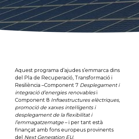
Aquest programa d’ajudes s’emmarca dins
del Pla de Recuperació, Transformació i
Resiliència –Component 7
Desplegament i
integració d’energies renovables
i
Component 8
Infraestructures elèctriques,
promoció de xarxes intel·ligents i
desplegament de la flexibilitat i
l’emmagatzematge
– i per tant està
finançat amb fons europeus provinents
del
Next Generation EU
.