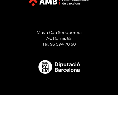
Masia Can Serraperera
Av. Roma, 65
Tel. 93 594 70 50