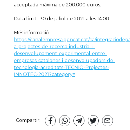
acceptada màxima de 200.000 euros.
Data límit : 30 de juliol de 2021 a les 14:00.
Més informació:
https://canalempresa.gencat.cat/ca/integraciodep
a-projectes-de-recerca-industrial-i-
desenvolupament-experimental-entre-
empreses-catalanes-i-desenvolupadors-de-
tecnologia-acreditats-TECNIO-Projectes-
INNOTEC-2021?category=
Compartir: