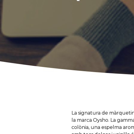
La signatura de màrquetin
la marca Oysho. La gamma
colònia, una espelma aromà