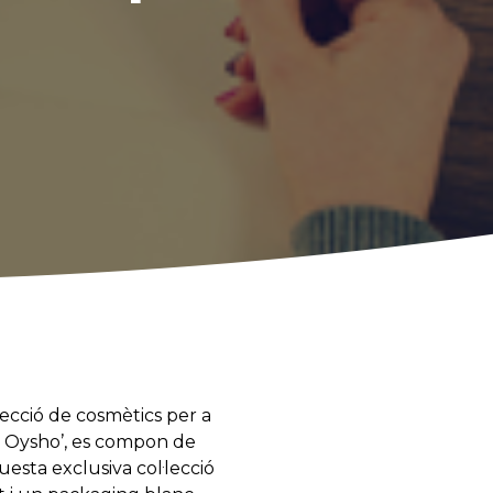
lecció de cosmètics per a
1 Oysho’, es compon de
esta exclusiva col·lecció