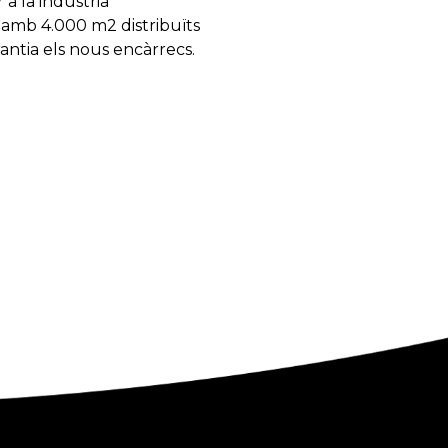
a la indústria
 amb 4.000 m2 distribuïts
antia els nous encàrrecs.