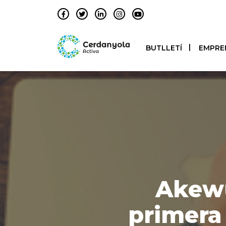
BUTLLETÍ
EMPRE
Akewu
primera 