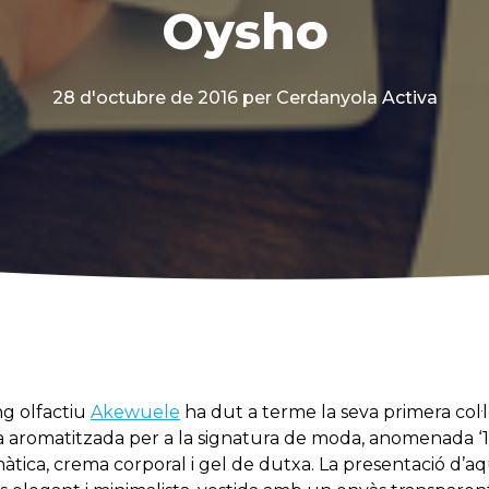
Oysho
28 d'octubre de 2016
per Cerdanyola Activa
g olfactiu
Akewuele
ha dut a terme la seva primera col·
 aromatitzada per a la signatura de moda, anomenada ‘
tica, crema corporal i gel de dutxa. La presentació d’aqu