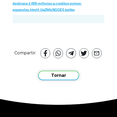
destinara-1-000-millones-a-creditos-pymes-
espanolas.html#.Ua2N4zNGGE0.twitter
Compartir:
Tornar