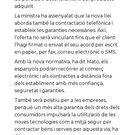
adquirit.
La ministra ha assenyalat que la nova llei
aborda també la contractació telefònica i
estableix les garanties necessàries. Així,
l’oferta no serà vinculant fins que el client
l’hagi firmat o enviat el seu acord per escrit
en paper, per fax, correu electrònic o SMS.
Amb la nova normativa, ha dit Mato, els
espanyols podran recórrer al comerç
electrònic i als contractes a distància fora
dels establiment amb més confiança,
seguretat i garanties.
També serà positiu per a les empreses,
perquè un més alta garantia dels drets dels
consumidors impulsarà la utilització de les
noves tecnologies com a mitjà segur per
contractar béns i serveis per aquesta via, ha