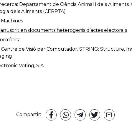
ecerca: Departament de Ciència Animal i dels Aliments. 
ogia dels Aliments (CERPTA)
 Machines
nuscrit en documents heterogenis d’actes electorals
formàtica
 Centre de Visió per Computador. STRING: Structure, In
aging
ctronic Voting, S.A
Compartir: