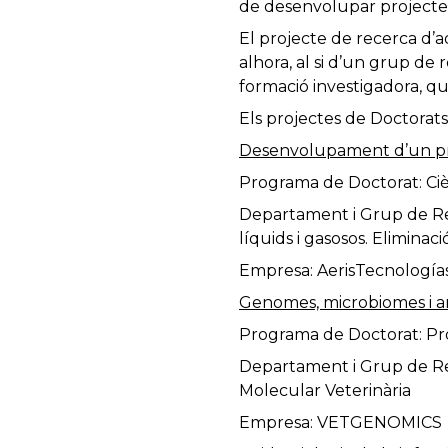
de desenvolupar projecte
El projecte de recerca d’
alhora, al si d’un grup de
formació investigadora, qu
Els projectes de Doctorats
Desenvolupament d’un pro
Programa de Doctorat: Ciè
Departament i Grup de Re
líquids i gasosos. Eliminac
Empresa: AerisTecnología
Genomes, microbiomes i am
Programa de Doctorat: Pr
Departament i Grup de Rec
Molecular Veterinària
Empresa: VETGENOMICS