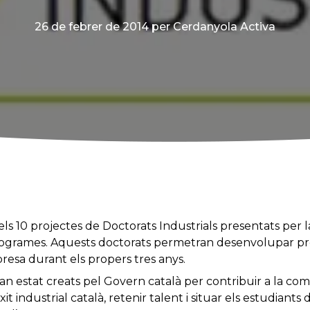
26 de febrer de 2014
per Cerdanyola Activa
els 10 projectes de Doctorats Industrials presentats per l
rogrames. Aquests doctorats permetran desenvolupar pr
resa durant els propers tres anys.
an estat creats pel Govern català per contribuir a la compe
xit industrial català, retenir talent i situar els estudiant