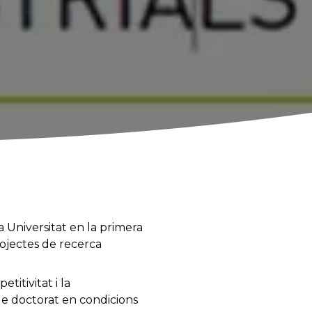
a Universitat en la primera
ojectes de recerca
titivitat i la
s de doctorat en condicions