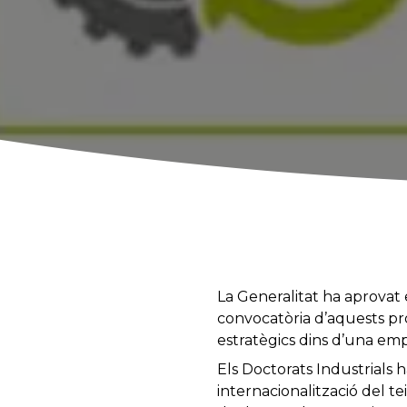
La Generalitat ha aprovat 
convocatòria d’aquests p
estratègics dins d’una emp
Els Doctorats Industrials h
internacionalització del tei