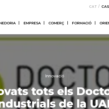
CATALÀ
CA
NEDORIA
EMPRESA
COMERÇ
FORMACIÓ
ORIE
Categories
Innovació
vats tots els Doct
ndustrials de la U