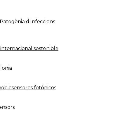
Patogènia d’Infeccions
internacional sostenible
lonia
nobiosensores fotónicos
ensors