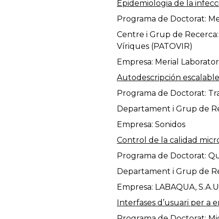
Epidemiologia de la infe
Programa de Doctorat: Med
Centre i Grup de Recerca:
Víriques (PATOVIR)
Empresa: Merial Laboratori
Autodescripción escalable
Programa de Doctorat: Tra
Departament i Grup de Rec
Empresa: Sonidos
Control de la calidad mic
Programa de Doctorat: Q
Departament i Grup de Re
Empresa: LABAQUA, S.A.U
Interfases d’usuari per a 
Programa de Doctorat: Micr