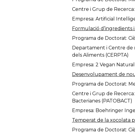
Centre i Grup de Recerca: 
Empresa: Artificial Intelli
Formulació d’ingredients i
Programa de Doctorat: Ciè
Departament i Centre de r
dels Aliments (CERPTA)
Empresa: 2 Vegan Natural
Desenvolupament de nous
Programa de Doctorat: Med
Centre i Grup de Recerca:
Bacterianes (PATOBACT)
Empresa: Boehringer Ing
Temperat de la xocolata pre
Programa de Doctorat: Ciè