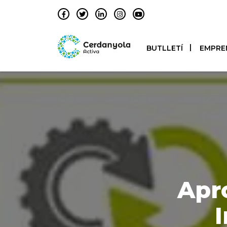
BUTLLETÍ
EMPRE
Apro
I