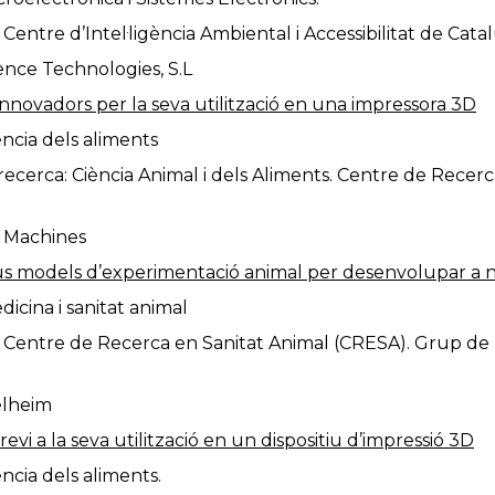
Centre d’Intel·ligència Ambiental i Accessibilitat de Cat
gence Technologies, S.L
nnovadors per la seva utilització en una impressora 3D
ncia dels aliments
ecerca: Ciència Animal i dels Aliments. Centre de Recer
 Machines
 models d’experimentació animal per desenvolupar a 
icina i sanitat animal
 Centre de Recerca en Sanitat Animal (CRESA). Grup de 
elheim
vi a la seva utilització en un dispositiu d’impressió 3D
ncia dels aliments.