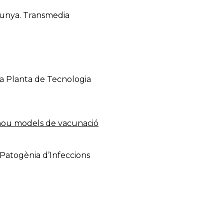
alunya. Transmedia
ca Planta de Tecnologia
nou models de vacunació
Patogènia d’Infeccions