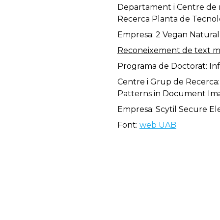
Departament i Centre de r
Recerca Planta de Tecnol
Empresa: 2 Vegan Natural
Reconeixement de text ma
Programa de Doctorat: In
Centre i Grup de Recerca:
Patterns in Document Im
Empresa: Scytil Secure Ele
Font:
web UAB