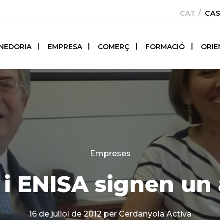
CATALÀ
CA
NEDORIA
EMPRESA
COMERÇ
FORMACIÓ
ORIE
Categories
Empreses
i ENISA signen un
16 de juliol de 2012
per Cerdanyola Activa