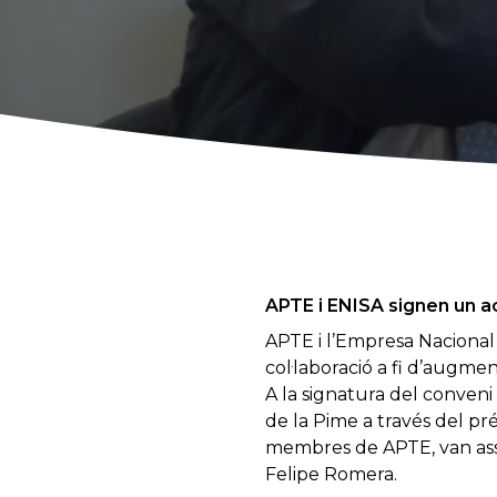
APTE i ENISA signen un aco
APTE i l’Empresa Nacional
col·laboració a fi d’augmen
A la signatura del conveni 
de la Pime a través del pré
membres de APTE, van assis
Felipe Romera.