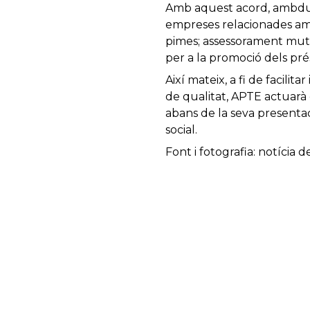
Amb aquest acord, ambdues 
empreses relacionades amb 
pimes; assessorament mut
per a la promoció dels prés
Així mateix, a fi de facilit
de qualitat, APTE actuarà 
abans de la seva presentac
social.
Font i fotografia: notícia 