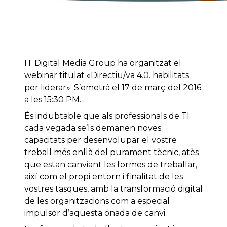
IT Digital Media Group ha organitzat el
webinar titulat «Directiu/va 4.0. habilitats
per liderar». S’emetrà el 17 de març del 2016
a les 15:30 PM.
És indubtable que als professionals de TI
cada vegada se’ls demanen noves
capacitats per desenvolupar el vostre
treball més enllà del purament tècnic, atès
que estan canviant les formes de treballar,
així com el propi entorn i finalitat de les
vostres tasques, amb la transformació digital
de les organitzacions com a especial
impulsor d’aquesta onada de canvi.