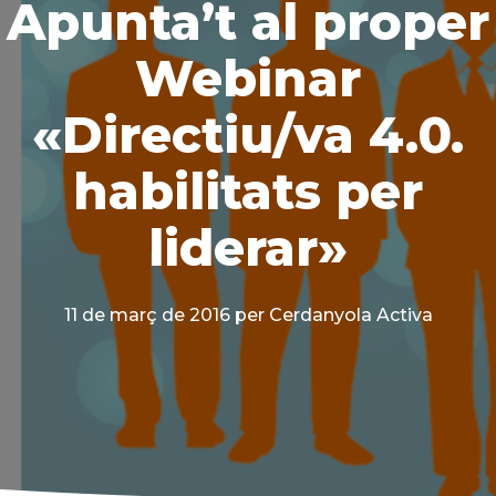
Apunta’t al proper
Webinar
«Directiu/va 4.0.
habilitats per
liderar»
11 de març de 2016
per Cerdanyola Activa