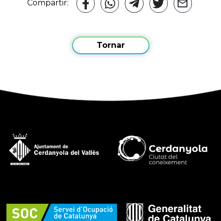
Compartir:
Tornar