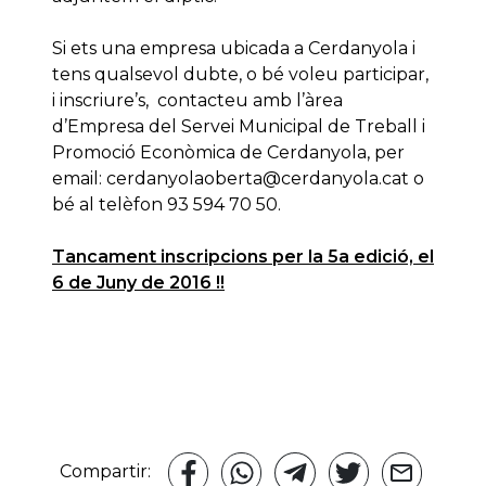
Si ets una empresa ubicada a Cerdanyola i
tens qualsevol dubte, o bé voleu participar,
i inscriure’s, contacteu amb l’àrea
d’Empresa del Servei Municipal de Treball i
Promoció Econòmica de Cerdanyola, per
email: cerdanyolaoberta@cerdanyola.cat o
bé al telèfon 93 594 70 50.
Tancament inscripcions per la 5a edició, el
6 de Juny de 2016 !!
Compartir: