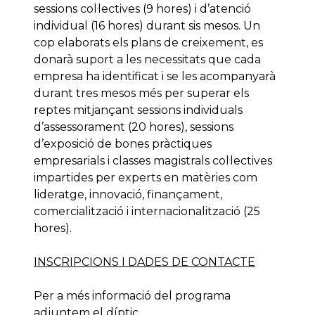
sessions col·lectives (9 hores) i d’atenció
individual (16 hores) durant sis mesos. Un
cop elaborats els plans de creixement, es
donarà suport a les necessitats que cada
empresa ha identificat i se les acompanyarà
durant tres mesos més per superar els
reptes mitjançant sessions individuals
d’assessorament (20 hores), sessions
d’exposició de bones pràctiques
empresarials i classes magistrals col·lectives
impartides per experts en matèries com
lideratge, innovació, finançament,
comercialització i internacionalització (25
hores).
INSCRIPCIONS I DADES DE CONTACTE
Per a més informació del programa
adjuntem el díptic.