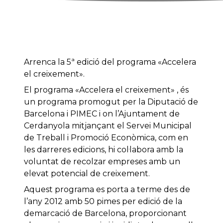
Arrenca la 5ª edició del programa «Accelera
el creixement».
El programa «Accelera el creixement» , és
un programa promogut per la Diputació de
Barcelona i PIMEC i on l’Ajuntament de
Cerdanyola mitjançant el Servei Municipal
de Treball i Promoció Econòmica, com en
les darreres edicions, hi col·labora amb la
voluntat de recolzar empreses amb un
elevat potencial de creixement.
Aquest programa es porta a terme des de
l’any 2012 amb 50 pimes per edició de la
demarcació de Barcelona, proporcionant