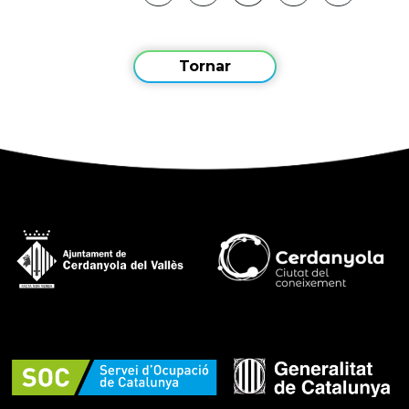
Tornar