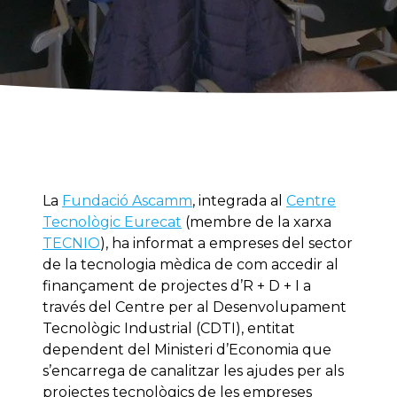
La
Fundació Ascamm
, integrada al
Centre
Tecnològic Eurecat
(membre de la xarxa
TECNIO
), ha informat a empreses del sector
de la tecnologia mèdica de com accedir al
finançament de projectes d’R + D + I a
través del Centre per al Desenvolupament
Tecnològic Industrial (CDTI), entitat
dependent del Ministeri d’Economia que
s’encarrega de canalitzar les ajudes per als
projectes tecnològics de les empreses