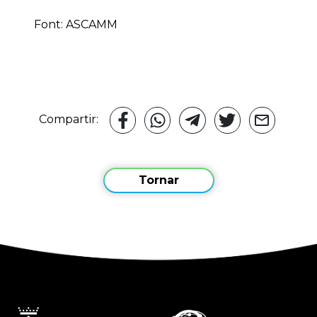
Font: ASCAMM
Compartir:
Tornar