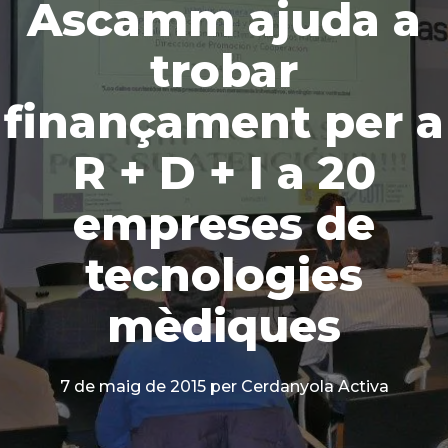
Ascamm ajuda a
trobar
finançament per a
R + D + I a 20
empreses de
tecnologies
mèdiques
7 de maig de 2015
per Cerdanyola Activa