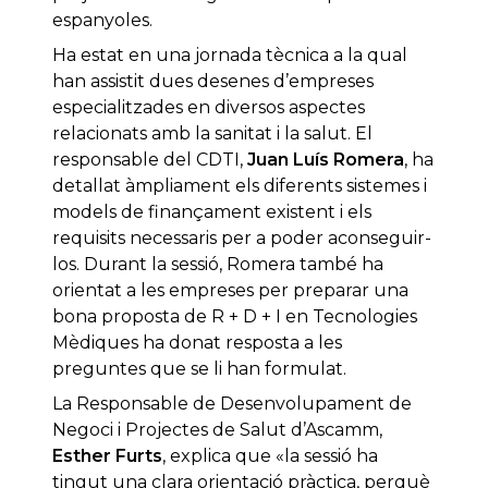
espanyoles.
Ha estat en una jornada tècnica a la qual
han assistit dues desenes d’empreses
especialitzades en diversos aspectes
relacionats amb la sanitat i la salut. El
responsable del CDTI,
Juan Luís Romera
, ha
detallat àmpliament els diferents sistemes i
models de finançament existent i els
requisits necessaris per a poder aconseguir-
los. Durant la sessió, Romera també ha
orientat a les empreses per preparar una
bona proposta de R + D + I en Tecnologies
Mèdiques ha donat resposta a les
preguntes que se li han formulat.
La Responsable de Desenvolupament de
Negoci i Projectes de Salut d’Ascamm,
Esther Furts
, explica que «la sessió ha
tingut una clara orientació pràctica, perquè