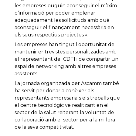
les empreses puguin aconseguir el màxim
d’informació per poder emplenar
adequadament les sol·licituds amb què
aconseguir el finançament necessària en
els seus respectius projectes «.
Les empreses han tingut l’oportunitat de
mantenir entrevistes personalitzades amb
el representant del CDTI i de compartir un
espai de networking amb altres empreses
assistents.
La jornada organitzada per Ascamm també
ha servit per donar a conèixer als
representants empresarials els treballs que
el centre tecnològic ve realitzant en el
sector de la salut reiterant la voluntat de
col·laboració amb el sector per a la millora
de la seva competitivitat.