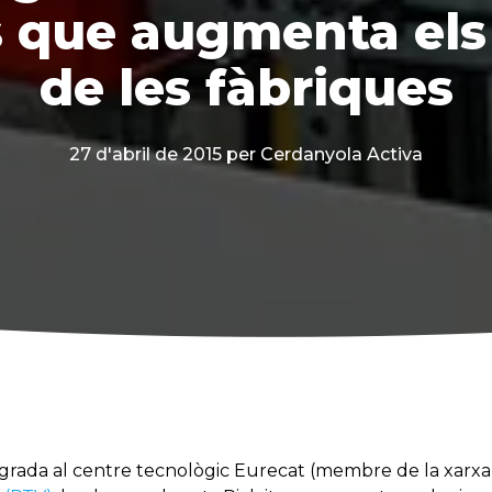
 que augmenta els
de les fàbriques
27 d'abril de 2015
per Cerdanyola Activa
tegrada al centre tecnològic Eurecat (membre de la xarx