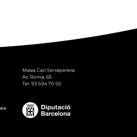
Masia Can Serraperera
Av. Roma, 65
Tel. 93 594 70 50