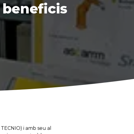
 beneficis
a TECNIO) i amb seu al