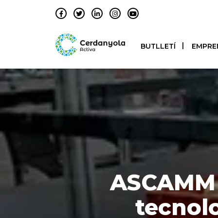
BUTLLETÍ
EMPRE
ASCAMM o
tecnolo