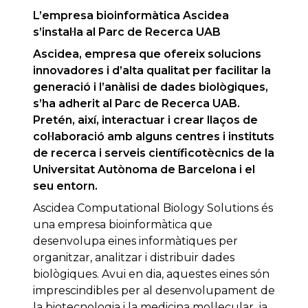
L’empresa bioinformàtica Ascidea
s’instal·la al Parc de Recerca UAB
Ascidea, empresa que ofereix solucions
innovadores i d’alta qualitat per facilitar la
generació i l’anàlisi de dades biològiques,
s’ha adherit al Parc de Recerca UAB.
Pretén, així, interactuar i crear llaços de
col·laboració amb alguns centres i instituts
de recerca i serveis científicotècnics de la
Universitat Autònoma de Barcelona i el
seu entorn.
Ascidea Computational Biology Solutions és
una empresa bioinformàtica que
desenvolupa eines informàtiques per
organitzar, analitzar i distribuir dades
biològiques. Avui en dia, aquestes eines són
imprescindibles per al desenvolupament de
la biotecnologia i la medicina mol·lecular, ja