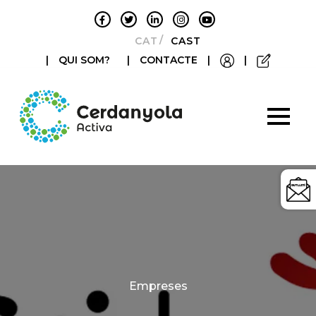
CATALÀ
CASTELLANO
|
QUI SOM?
|
CONTACTE
|
|
Categories
Empreses