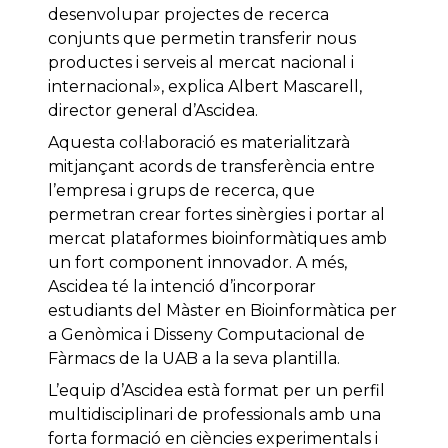
desenvolupar projectes de recerca
conjunts que permetin transferir nous
productes i serveis al mercat nacional i
internacional», explica Albert Mascarell,
director general d’Ascidea.
Aquesta col·laboració es materialitzarà
mitjançant acords de transferència entre
l’empresa i grups de recerca, que
permetran crear fortes sinèrgies i portar al
mercat plataformes bioinformàtiques amb
un fort component innovador. A més,
Ascidea té la intenció d’incorporar
estudiants del Màster en Bioinformàtica per
a Genòmica i Disseny Computacional de
Fàrmacs de la UAB a la seva plantilla.
L’equip d’Ascidea està format per un perfil
multidisciplinari de professionals amb una
forta formació en ciències experimentals i