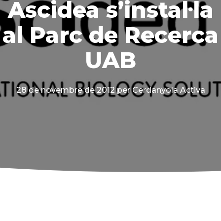
Ascidea s’instal·la
al Parc de Recerca
UAB
28 de novembre de 2012
per Cerdanyola Activa