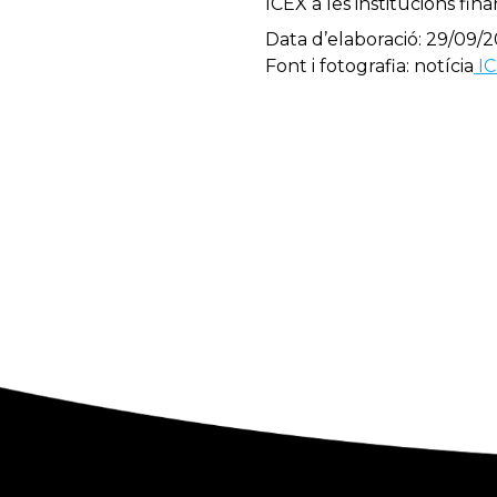
ICEX a les institucions fi
Data d’elaboració: 29/09/2
Font i fotografia: notícia
IC