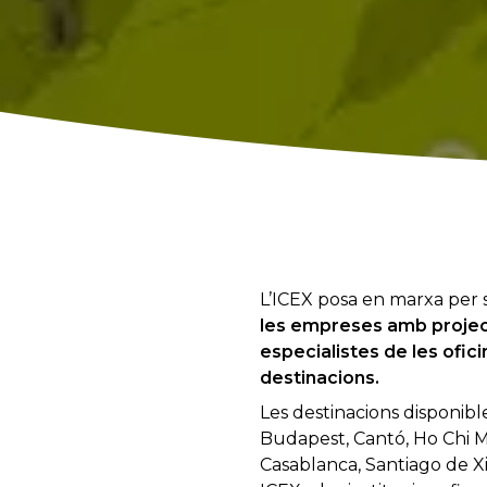
L’ICEX posa en marxa per
les empreses amb projec
especialistes de les ofic
destinacions.
Les destinacions disponibl
Budapest, Cantó, Ho Chi Mi
Casablanca, Santiago de Xil