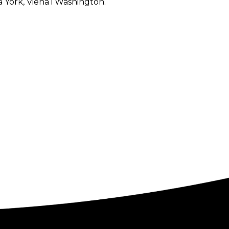
a York, Viena i Washington.