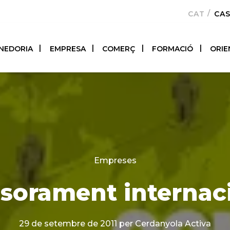
CATALÀ
CA
NEDORIA
EMPRESA
COMERÇ
FORMACIÓ
ORIE
Categories
Empreses
sorament internac
29 de setembre de 2011
per Cerdanyola Activa