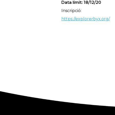
Data límit: 18/12/20
Inscripció:
https://explorerbyx.org/