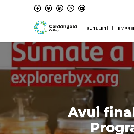
BUTLLETÍ
EMPRE
Avui final
Progr