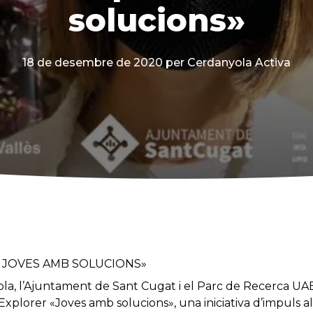
solucions»
18 de desembre de 2020
per Cerdanyola Activa
 JOVES AMB SOLUCIONS»
la, l’Ajuntament de Sant Cugat i el Parc de Recerca UA
Explorer «Joves amb solucions», una iniciativa d’impuls 