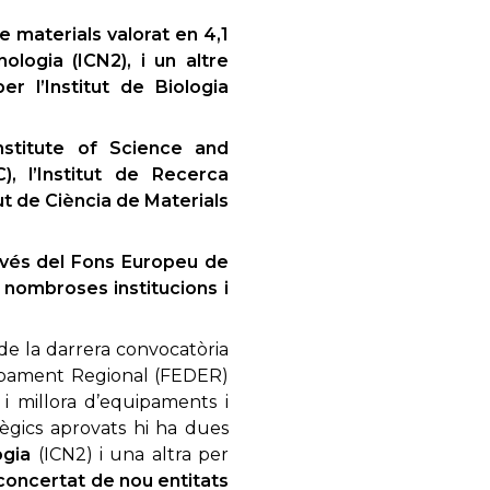
e materials valorat en 4,1
ologia (ICN2), i un altre
er l’Institut de Biologia
stitute of Science and
), l’Institut de Recerca
ut de Ciència de Materials
ravés del Fons Europeu de
nombroses institucions i
 de la darrera convocatòria
upament Regional (FEDER)
 i millora d’equipaments i
tègics aprovats hi ha dues
ogia
(ICN2) i una altra per
concertat de nou entitats