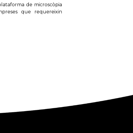
 plataforma de microscòpia
mpreses que requereixin