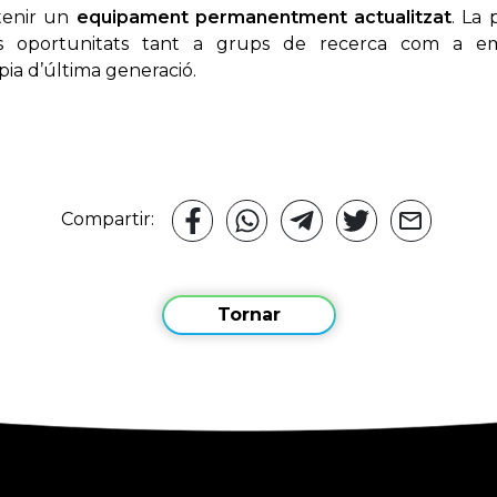
tenir un
equipament permanentment actualitzat
. La
ves oportunitats tant a grups de recerca com a e
ia d’última generació.
Compartir:
Tornar