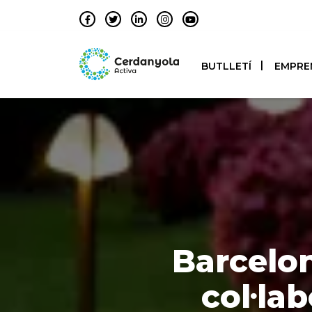
BUTLLETÍ
EMPRE
Barcelon
col·la