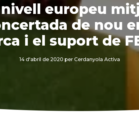
 nivell europeu mit
oncertada de nou e
rca i el suport de 
14 d'abril de 2020
per Cerdanyola Activa