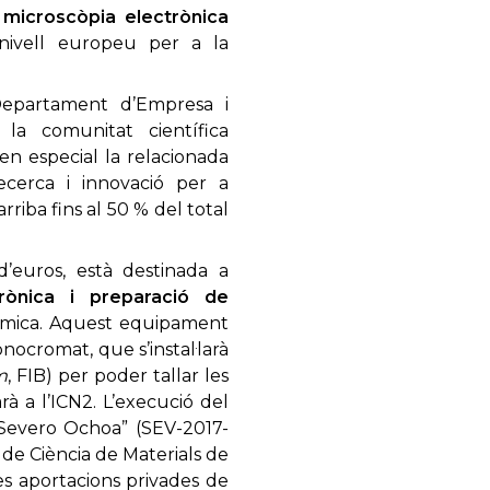
 microscòpia electrònica
 nivell europeu per a la
 Departament d’Empresa i
la comunitat científica
 en especial la relacionada
recerca i innovació per a
rriba fins al 50 % del total
’euros, està destinada a
rònica i preparació de
tòmica. Aquest equipament
ocromat, que s’instal·larà
m
, FIB) per poder tallar les
rà a l’ICN2. L’execució del
a Severo Ochoa” (SEV-2017-
t de Ciència de Materials de
es aportacions privades de