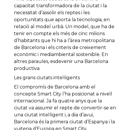
capacitat transformadora de la ciutat i la
necessitat d’assolir els reptes i les
oportunitats que aporta la tecnologia, en
relació al model urbà. Un model, que ha de
tenir en compte els més de cinc milions
d’habitants que hi ha a l’àrea metropolitana
de Barcelona i els criteris de creixement
econòmic i mediambiental sostenible. En
altres paraules, esdevenir una Barcelona
productiva.
Les grans ciutats intel·ligents
El compromís de Barcelona amb el
concepte Smart City l’ha posicionat a nivell
internacional. Ja fa quatre anys que la
ciutat va assumir el repte de convertir-se en
una ciutat intel·ligent i, a dia d’avui,
Barcelona és la primera ciutat d’Espanya i la
vuitena d’Europa en Smart City.