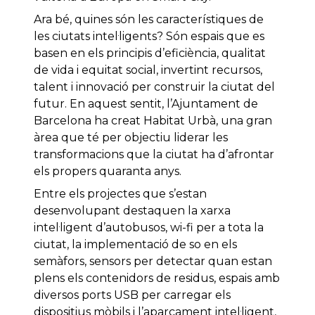
Ara bé, quines són les característiques de
les ciutats intel·ligents? Són espais que es
basen en els principis d’eficiència, qualitat
de vida i equitat social, invertint recursos,
talent i innovació per construir la ciutat del
futur. En aquest sentit, l’Ajuntament de
Barcelona ha creat Habitat Urbà, una gran
àrea que té per objectiu liderar les
transformacions que la ciutat ha d’afrontar
els propers quaranta anys.
Entre els projectes que s’estan
desenvolupant destaquen la xarxa
intel·ligent d’autobusos, wi-fi per a tota la
ciutat, la implementació de so en els
semàfors, sensors per detectar quan estan
plens els contenidors de residus, espais amb
diversos ports USB per carregar els
dispositius mòbils i l’aparcament intel·ligent,