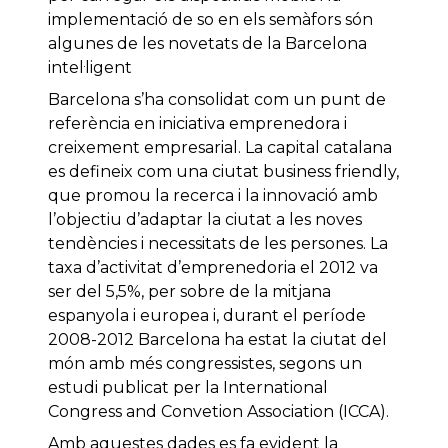
implementació de so en els semàfors són
algunes de les novetats de la Barcelona
intel·ligent
Barcelona s’ha consolidat com un punt de
referència en iniciativa emprenedora i
creixement empresarial. La capital catalana
es defineix com una ciutat business friendly,
que promou la recerca i la innovació amb
l’objectiu d’adaptar la ciutat a les noves
tendències i necessitats de les persones. La
taxa d’activitat d’emprenedoria el 2012 va
ser del 5,5%, per sobre de la mitjana
espanyola i europea i, durant el període
2008-2012 Barcelona ha estat la ciutat del
món amb més congressistes, segons un
estudi publicat per la International
Congress and Convetion Association (ICCA).
Amb aquestes dades es fa evident la