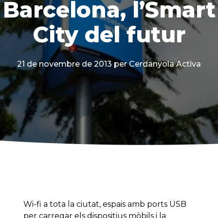
Barcelona, l’Smart
City del futur
21 de novembre de 2013
per Cerdanyola Activa
Wi-fi a tota la ciutat, espais amb ports USB
per carregar els dispositius mòbils i la