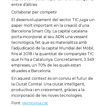
entre d’altres.
Col·laborar per competir
El desenvolupament del sector TIC juga un
paper molt important en la creació d’una
Barcelona Smart City. La capital catalana
porta incorporat al seu ADN una vessant
tecnológica, fet que es materialitza amb
l’adjudicació de la capital Mundial del Mòbil,
fins al 2018 i la quantitat de companyies TIC
que hi ha a Catalunya. Concretament, 3.349
empreses, un 70% de les quals estan
situades a Barcelona.
En aquest context és on conviu el futur de
la Ciutat Comtal: Una ciutat intel·ligent,
productiva i en creixement, gràcies a la
incorporació de les noves tecnologies.
Font:
viempresa.cat