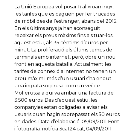
La Unió Europea vol posar fi al «roaming»,
les tarifes que es paguen per fer trucades
de mòbil des de l’estranger, abans del 2015.
En els últims anys ja han aconseguit
rebaixar els preus màxims fins a situar-los,
aquest estiu, als 35 cèntims d’euros per
minut. La proliferació els últims temps de
terminals amb internet, però, obre un nou
front en aquesta batalla. Actualment les
tarifes de connexió a internet no tenen un
preu màxim i més d’un usuari s’ha endut
una ingrata sorpresa, com un veí de
Mollerussa a qui va arribar una factura de
3.500 euros. Des d’aquest estiu, les
companyies estan obligades a avisar els
usuaris quan hagin sobrepassat els 50 euros
en dades. Data d’elaboració: 05/09/2011 Font
i fotografia: notícia 3cat24.cat, 04/09/2011