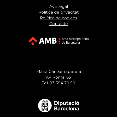
Avís legal
Política de privacitat
Política de cookies
Contacte
Masia Can Serraperera
Av. Roma, 65
Tel. 93 594 70 50