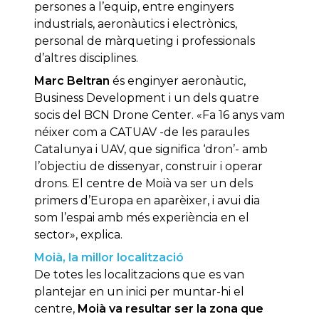
persones a l’equip, entre enginyers
industrials, aeronàutics i electrònics,
personal de màrqueting i professionals
d’altres disciplines.
Marc Beltran
és enginyer aeronàutic,
Business Development i un dels quatre
socis del BCN Drone Center. «Fa 16 anys vam
néixer com a CATUAV -de les paraules
Catalunya i UAV, que significa ‘dron’- amb
l’objectiu de dissenyar, construir i operar
drons. El centre de Moià va ser un dels
primers d’Europa en aparèixer, i avui dia
som l’espai amb més experiència en el
sector», explica.
Moià, la millor localització
De totes les localitzacions que es van
plantejar en un inici per muntar-hi el
centre,
Moià va resultar ser la zona que