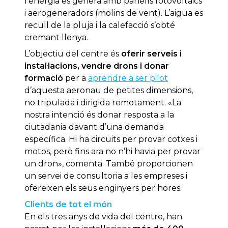
l’energia es genera amb panells fotovoltaics
i aerogeneradors (molins de vent). L’aigua es
recull de la pluja i la calefacció s’obté
cremant llenya.
L’objectiu del centre és
oferir serveis i
instal·lacions, vendre drons i donar
formació
per a
aprendre a ser pilot
d’aquesta aeronau de petites dimensions,
no tripulada i dirigida remotament. «La
nostra intenció és donar resposta a la
ciutadania davant d’una demanda
específica. Hi ha circuits per provar cotxes i
motos, però fins ara no n’hi havia per provar
un dron», comenta. També proporcionen
un servei de consultoria a les empreses i
ofereixen els seus enginyers per hores.
Clients de tot el món
En els tres anys de vida del centre, han