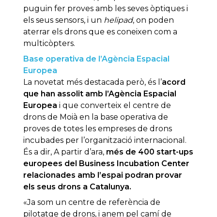
puguin fer proves amb les seves òptiques i
els seus sensors, i un
helipad
, on poden
aterrar els drons que es coneixen com a
multicòpters.
Base operativa de l’Agència Espacial
Europea
La novetat més destacada però, és l’
acord
que han assolit amb l’Agència Espacial
Europea
i que converteix el centre de
drons de Moià en la base operativa de
proves de totes les empreses de drons
incubades per l’organització internacional.
És a dir, A partir d’ara,
més de 400 start-ups
europees del Business Incubation Center
relacionades amb l’espai podran provar
els seus drons a Catalunya.
«Ja som un centre de referència de
pilotatge de drons, i anem pel camí de