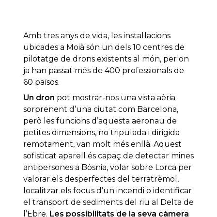
Amb tres anys de vida, les instal·lacions
ubicades a Moià són un dels 10 centres de
pilotatge de drons existents al món, per on
ja han passat més de 400 professionals de
60 països.
Un dron
pot mostrar-nos una vista aèria
sorprenent d’una ciutat com Barcelona,
però les funcions d’aquesta aeronau de
petites dimensions, no tripulada i dirigida
remotament, van molt més enllà. Aquest
sofisticat aparell és capaç de detectar mines
antipersones a Bòsnia, volar sobre Lorca per
valorar els desperfectes del terratrèmol,
localitzar els focus d’un incendi o identificar
el transport de sediments del riu al Delta de
l’Ebre.
Les possibilitats de la seva càmera