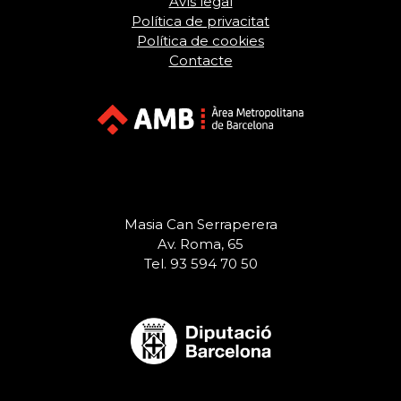
Avís legal
Política de privacitat
Política de cookies
Contacte
Masia Can Serraperera
Av. Roma, 65
Tel. 93 594 70 50