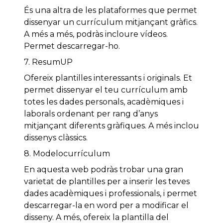
És una altra de les plataformes que permet
dissenyar un currículum mitjançant gràfics.
A més a més, podràs incloure vídeos.
Permet descarregar-ho.
7. ResumUP
Ofereix plantilles interessants i originals. Et
permet dissenyar el teu currículum amb
totes les dades personals, acadèmiques i
laborals ordenant per rang d’anys
mitjançant diferents gràfiques. A més inclou
dissenys clàssics.
8. Modelocurrículum
En aquesta web podràs trobar una gran
varietat de plantilles per a inserir les teves
dades acadèmiques i professionals, i permet
descarregar-la en word per a modificar el
disseny. A més, ofereix la plantilla del