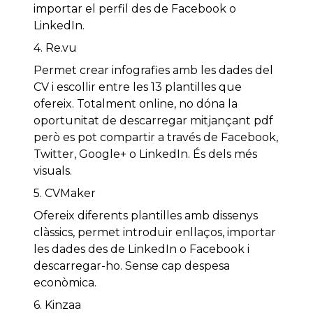
importar el perfil des de Facebook o
LinkedIn.
4. Re.vu
Permet crear infografies amb les dades del
CV i escollir entre les 13 plantilles que
ofereix. Totalment online, no dóna la
oportunitat de descarregar mitjançant pdf
però es pot compartir a través de Facebook,
Twitter, Google+ o LinkedIn. És dels més
visuals.
5. CVMaker
Ofereix diferents plantilles amb dissenys
clàssics, permet introduir enllaços, importar
les dades des de LinkedIn o Facebook i
descarregar-ho. Sense cap despesa
econòmica.
6. Kinzaa