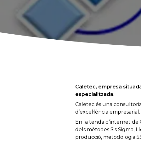
Caletec, empresa situada 
especialitzada.
Caletec és una consultoria
d’excel·lència empresarial.
En la tenda d’internet de 
dels mètodes Sis Sigma, Ll
producció, metodologia 5