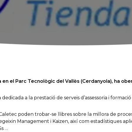
en el Parc Tecnològic del Vallès (Cerdanyola), ha ober
 dedicada a la prestació de serveis d’assessoria i formaci
Caletec poden trobar-se llibres sobre la millora de proce
egeixin Management i Kaizen, així com estadístiques apli
Ss …