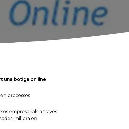
t una botiga on line
ó en processos
ssos empresarials a través
cades, millora en