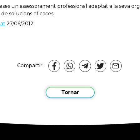
eses un assessorament professional adaptat a la seva orga
 de solucions eficaces.
at
27/06/2012
Compartir:
Tornar