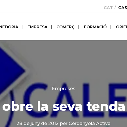
CATALÀ
CA
NEDORIA
EMPRESA
COMERÇ
FORMACIÓ
ORIE
Categories
Empreses
 obre la seva tenda 
28 de juny de 2012
per Cerdanyola Activa