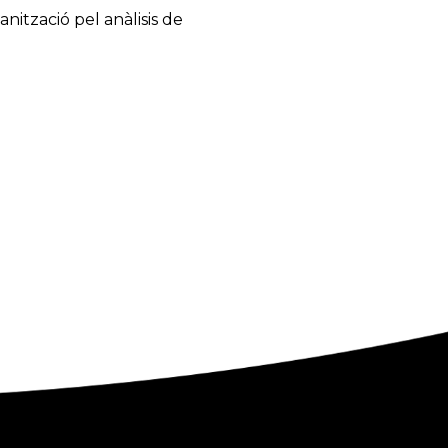
nització pel anàlisis de